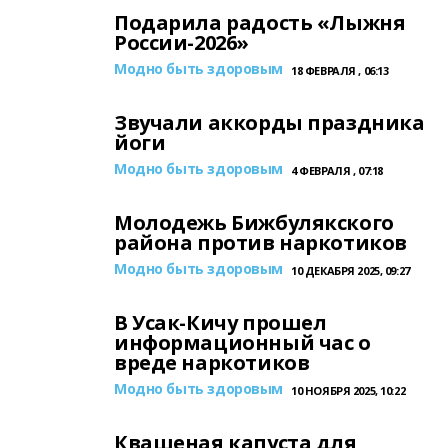
Подарила радость «Лыжня
России-2026»
Модно быть здоровым
18 ФЕВРАЛЯ , 06:13
Звучали аккорды праздника
йоги
Модно быть здоровым
4 ФЕВРАЛЯ , 07:18
Молодежь Бижбулякского
района против наркотиков
Модно быть здоровым
10 ДЕКАБРЯ 2025, 09:27
В Усак-Кичу прошел
информационный час о
вреде наркотиков
Модно быть здоровым
10 НОЯБРЯ 2025, 10:22
Квашеная капуста для