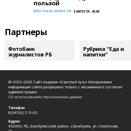
пользой
Местные новости
5 АВГУСТА , 05:05
Партнеры
Фотобанк
Рубрика "Еда и
журналистов РБ
напитки"
© 2020-2026 Сайт издания «Светлый путь» Копирование
информации сайта разрешено только с письменного согласия
администрации.
Об использовании персональных данных
Телефон
8(34743) 2-11-92
Адрес
452040, РБ, Бижбулякский район, с.Бижбуляк, ул. Советская,