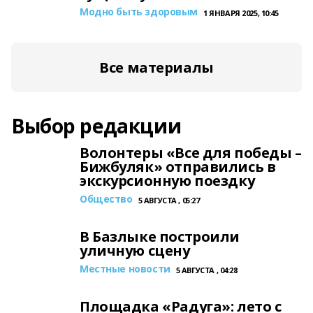
Модно быть здоровым
1 ЯНВАРЯ 2025, 10:45
Все материалы
Выбор редакции
Волонтеры «Все для победы –
Бижбуляк» отправились в
экскурсионную поездку
Общество
5 АВГУСТА , 05:27
В Базлыке построили
уличную сцену
Местные новости
5 АВГУСТА , 04:28
Площадка «Радуга»: лето с