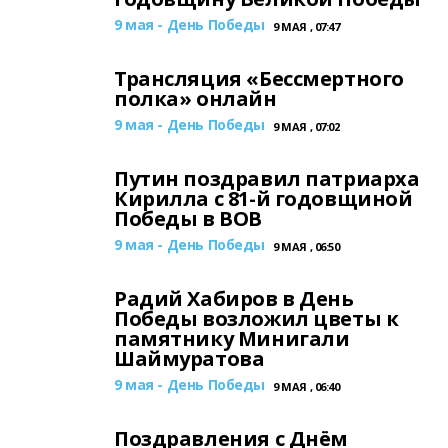
9 мая - День Победы
9 МАЯ , 07:47
Трансляция «Бессмертного
полка» онлайн
9 мая - День Победы
9 МАЯ , 07:02
Путин поздравил патриарха
Кирилла с 81-й годовщиной
Победы в ВОВ
9 мая - День Победы
9 МАЯ , 06:50
Радий Хабиров в День
Победы возложил цветы к
памятнику Минигали
Шаймуратова
9 мая - День Победы
9 МАЯ , 06:40
Поздравления с Днём