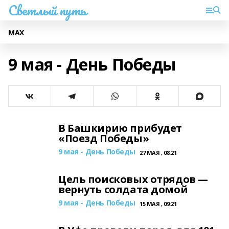
Светлый путь
МАХ
9 мая - День Победы
В Башкирию прибудет
«Поезд Победы»
9 мая - День Победы
27 МАЯ , 08:21
Цель поисковых отрядов —
вернуть солдата домой
9 мая - День Победы
15 МАЯ , 09:21