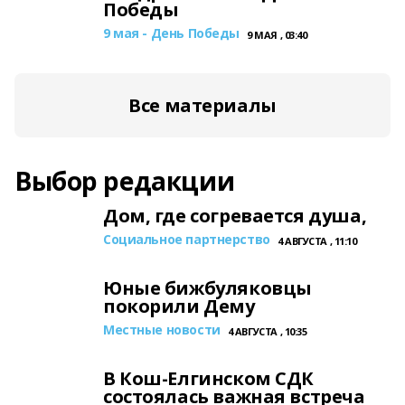
Победы
9 мая - День Победы
9 МАЯ , 03:40
Все материалы
Выбор редакции
Дом, где согревается душа,
Социальное партнерство
4 АВГУСТА , 11:10
Юные бижбуляковцы
покорили Дему
Местные новости
4 АВГУСТА , 10:35
В Кош-Елгинском СДК
состоялась важная встреча