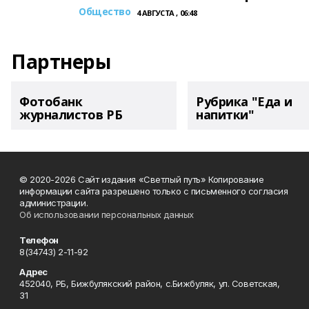
Общество
4 АВГУСТА , 06:48
Партнеры
Фотобанк
Рубрика "Еда и
журналистов РБ
напитки"
© 2020-2026 Сайт издания «Светлый путь» Копирование
информации сайта разрешено только с письменного согласия
администрации.
Об использовании персональных данных
Телефон
8(34743) 2-11-92
Адрес
452040, РБ, Бижбулякский район, с.Бижбуляк, ул. Советская,
31