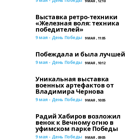
9 мая - День Победы
9 МАЯ , 12:10
Выставка ретро-техники
«Железная воля: техника
победителей»
9 мая - День Победы
9 МАЯ , 11:05
Побеждала и была лучшей
9 мая - День Победы
9 МАЯ , 10:12
Уникальная выставка
военных артефактов от
Владимира Чернова
9 мая - День Победы
9 МАЯ , 10:05
Радий Хабиров возложил
венок к Вечному огню в
уфимском парке Победы
9 мая - День Победы
9 МАЯ , 09:05