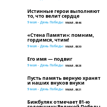
Истинные герои выполняют
то, что велит сердце
9 мая - День Победы
9 МАЯ , 08:46
«Стена Памяти»: помним,
гордимся, чтим!
9 мая - День Победы
9 МАЯ , 08:30
Его имя — подвиг
9 мая - День Победы
9 МАЯ , 08:28
Пусть память верную хранят
и наших внуков внуки
9 мая - День Победы
9 МАЯ , 08:21
Бижбуляк отмечает 81-ю
годовщину Великой Победы