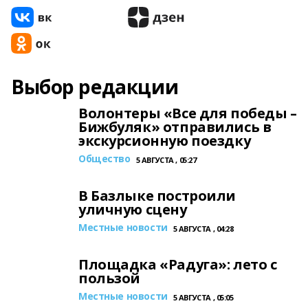
Выбор редакции
Волонтеры «Все для победы –
Бижбуляк» отправились в
экскурсионную поездку
Общество
5 АВГУСТА , 05:27
В Базлыке построили
уличную сцену
Местные новости
5 АВГУСТА , 04:28
Площадка «Радуга»: лето с
пользой
Местные новости
5 АВГУСТА , 05:05