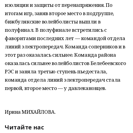
изоляции и защиты от перенапряжения. По
итогам игр, заняв второе место в подгруппе,
бижбулякские волейболисты вышли в
полуфинал. В полуфинале встретились с
фаворитами последних лет — командой отдела
линий электропередач. Команда соперников и в
этот раз оказалась сильнее. Команда района
оказалась сильнее волейболистов Белебеевского
РЭС и заняла третью ступень пьедестала,
команда отдела линий электропередач стала
первой, второе место — у давлекановцев.
Ирина МИХАЙЛОВА.
Читайте нас