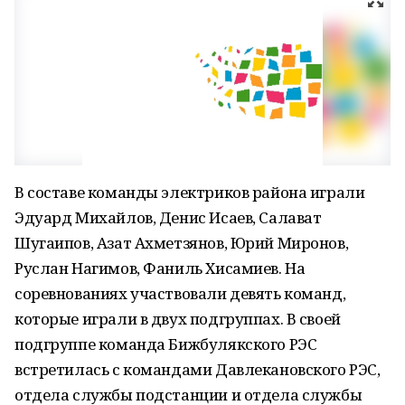
В составе команды электриков района играли
Эдуард Михайлов, Денис Исаев, Салават
Шугаипов, Азат Ахметзянов, Юрий Миронов,
Руслан Нагимов, Фаниль Хисамиев. На
соревнованиях участвовали девять команд,
которые играли в двух подгруппах. В своей
подгруппе команда Бижбулякского РЭС
встретилась с командами Давлекановского РЭС,
отдела службы подстанции и отдела службы