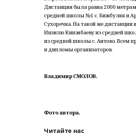
Дистанция была равна 2000 метрам
средней школы №1 с. Бижбуляк и А
Сухоречка. На такой же дистанции 
Инзилю Кинзябаеву из средней шко
из средней школы с. Аитово. Всем 
и дипломы организаторов.
Владимир СМОЛОВ.
Фото автора.
Читайте нас