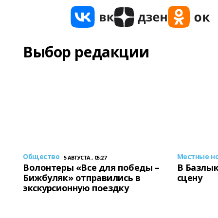
Выбор редакции
Общество
Местные н
5 АВГУСТА , 05:27
Волонтеры «Все для победы –
В Базлык
Бижбуляк» отправились в
сцену
экскурсионную поездку