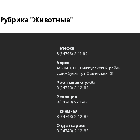
Рубрика "Животные"
.
Телефон
8(34743) 2-11-92
Адрес
452040, РБ, Бижбулякский район,
с.Бижбуляк, ул. Советская, 31
Рекламная служба
8(34743) 2-12-83
Редакция
8(34743) 2-11-92
Приемная
8(34743) 2-12-82
Отдел кадров
8(34743) 2-12-83