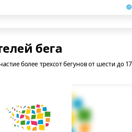
елей бега
астие более трехсот бегунов от шести до 17