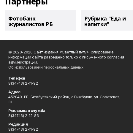
Партнеры
Фотобанк
Рубрика "Еда и
журналистов РБ
напитки"
© 2020-2026 Сайт издания «Светлый путь» Копирование
информации сайта разрешено только с письменного согласия
администрации.
Об использовании персональных данных
Телефон
8(34743) 2-11-92
Адрес
452040, РБ, Бижбулякский район, с.Бижбуляк, ул. Советская,
31
Рекламная служба
8(34743) 2-12-83
Редакция
8(34743) 2-11-92