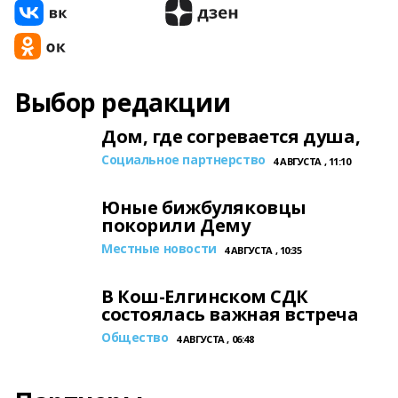
Выбор редакции
Дом, где согревается душа,
Социальное партнерство
4 АВГУСТА , 11:10
Юные бижбуляковцы
покорили Дему
Местные новости
4 АВГУСТА , 10:35
В Кош-Елгинском СДК
состоялась важная встреча
Общество
4 АВГУСТА , 06:48