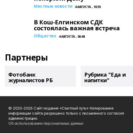
Местные новости
4 АВГУСТА , 10:35
В Кош-Елгинском СДК
состоялась важная встреча
Общество
4 АВГУСТА , 06:48
Партнеры
Фотобанк
Рубрика "Еда и
журналистов РБ
напитки"
© 2020-2026 Сайт издания «Светлый путь» Копирование
информации сайта разрешено только с письменного согласия
администрации.
Об использовании персональных данных