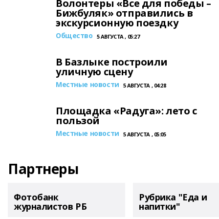
Волонтеры «Все для победы –
Бижбуляк» отправились в
экскурсионную поездку
Общество
5 АВГУСТА , 05:27
В Базлыке построили
уличную сцену
Местные новости
5 АВГУСТА , 04:28
Площадка «Радуга»: лето с
пользой
Местные новости
5 АВГУСТА , 05:05
Партнеры
Фотобанк
Рубрика "Еда и
журналистов РБ
напитки"