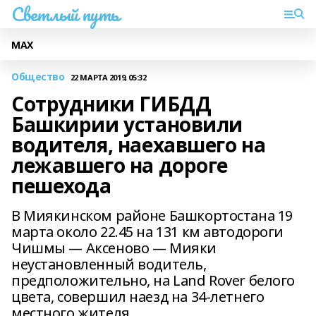
Светлый путь
МАХ
Общество
22 МАРТА 2019, 05:32
Сотрудники ГИБДД
Башкирии установили
водителя, наехавшего на
лежавшего на дороге
пешехода
В Миякинском районе Башкортостана 19
марта около 22.45 на 131 км автодороги
Чишмы — Аксеново — Мияки
неустановленный водитель,
предположительно, на Land Rover белого
цвета, совершил наезд на 34-летнего
местного жителя.