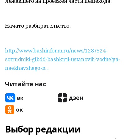
лежавшего на проезжей части пешехода.
Начато разбирательство.
http://www.bashinform.ru/news/1287524-
sotrudniki-gibdd-bashkirii-ustanovili-voditelya-
naekhavshego-n...
Читайте нас
Выбор редакции