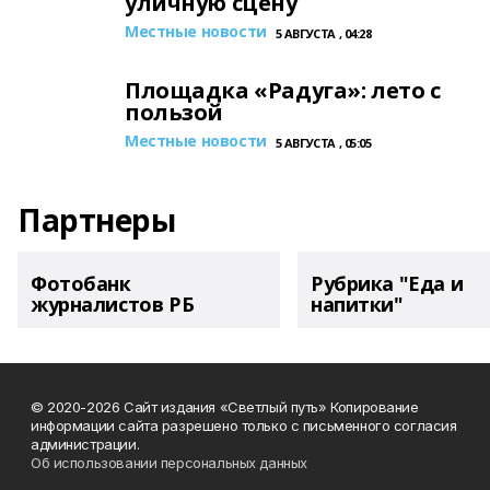
уличную сцену
Местные новости
5 АВГУСТА , 04:28
Площадка «Радуга»: лето с
пользой
Местные новости
5 АВГУСТА , 05:05
Партнеры
Фотобанк
Рубрика "Еда и
журналистов РБ
напитки"
© 2020-2026 Сайт издания «Светлый путь» Копирование
информации сайта разрешено только с письменного согласия
администрации.
Об использовании персональных данных