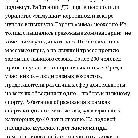
подожгут. Работники ДК тщательно полили
убранство «зимушки» керосином и вскоре
чучело вспыхнуло. Горела «зима» неохотно. Из
толпы слышались тревожные комментарии: «не
хочет зима уходить от нас». После начались
массовые игры, а на лыжной трассе прошло
закрытие лыжного сезона. Более 200 человек
приняло участие в спортивных гонках. Среди
участников – люди разных возрастов,
представители различных сфер деятельности,
но всех их объединяет одно – любовь к лыжному
спорту. Работники образования в рамках
спартакиады состязались в двух возрастных
категориях до 40 лет и старше. На ледовой
площадке мужские и детские команды
демонстрировали блестящую игру в хоккей.