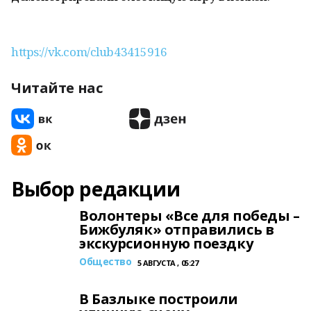
https://vk.com/club43415916
Читайте нас
Выбор редакции
Волонтеры «Все для победы –
Бижбуляк» отправились в
экскурсионную поездку
Общество
5 АВГУСТА , 05:27
В Базлыке построили