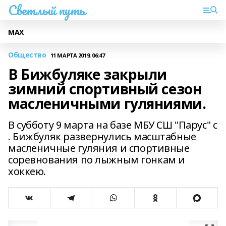
Светлый путь
МАХ
Общество
11 МАРТА 2019, 06:47
В Бижбуляке закрыли
зимний спортивный сезон
масленичными гуляниями.
В субботу 9 марта на базе МБУ СШ "Парус" с
. Бижбуляк развернулись масштабные
масленичные гуляния и спортивные
соревнования по лыжным гонкам и
хоккею.