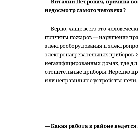
— Виталий Петрович, причина во
недосмотр самого человека?
— Верно, чаще всего это человечес
причины пожаров — нарушение пра
электрооборудования и электропро
электронагревательных приборов. 
негазифицированных домах, где дл
отопительные приборы. Нередко пр
или неправильное устройство печи,
— Какая работа в районе ведетс