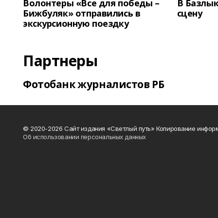
Волонтеры «Все для победы –
В Базлык
Бижбуляк» отправились в
сцену
экскурсионную поездку
Партнеры
Фотобанк журналистов РБ
© 2020-2026 Сайт издания «Светлый путь» Копирование информ
Об использовании персональных данных