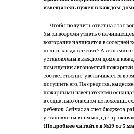
извещатель нужен в каждом дом
— Чтобы получить ответ на этот во
бы он вовремя узнать о начинающем
возгорание начинается в соседней к
ночью, когда все спят? Автономны
установлены в каждом доме и кажд
помещении автономный пожарный и
соответственно, увеличивается воз
потушить его. На средства, выдел
пожарными извещателями оснащают
в социально опасном положении, сем
ребенок. Сейчас за счет бюджета р
установлены в семьях, где прожив
(Подробнее читайте в №19 от 5 ма