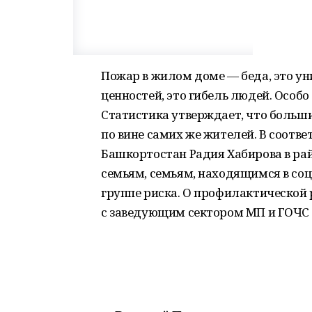
Пожар в жилом доме — беда, это 
ценностей, это гибель людей. Особо
Статистика утверждает, что больш
по вине самих же жителей. В соотв
Башкортостан Радия Хабирова в ра
семьям, семьям, находящимся в соц
группе риска. О профилактической
с заведующим сектором МП и ГОЧС