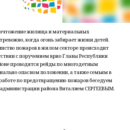
уничтожение жилища и материальных
 тревожно, когда огонь забирает жизни детей.
инство пожаров в жилом секторе происходит
етствии с поручением врио Главы Республики
йоне проводятся рейды по многодетным
иально опасном положении, а также семьям в
 работе по предотвращению пожаров беседуем
 администрации района Виталием СЕРГЕЕВЫМ.