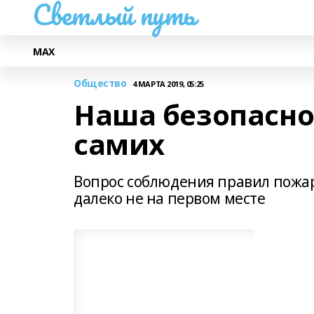
Светлый путь
МАХ
Общество
4 МАРТА 2019, 05:25
Наша безопаснос
самих
Вопрос соблюдения правил пожар
далеко не на первом месте