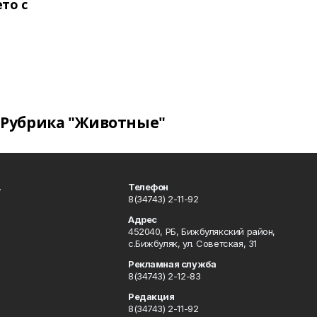
то с
Рубрика "Животные"
.
Телефон
8(34743) 2-11-92
Адрес
452040, РБ, Бижбулякский район,
с.Бижбуляк, ул. Советская, 31
Рекламная служба
8(34743) 2-12-83
Редакция
8(34743) 2-11-92