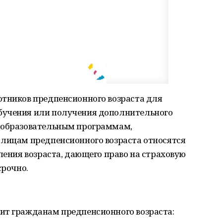
отников предпенсионного возраста для
бучения или получения дополнительного
о образовательным программам,
 лицам предпенсионного возраста относятся
пления возраста, дающего право на страховую
срочно.
ит гражданам предпенсионного возраста: