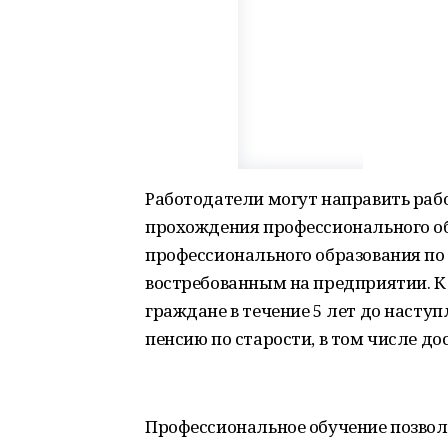
Работодатели могут направить раб
прохождения профессионального о
профессионального образования п
востребованным на предприятии. К
граждане в течение 5 лет до насту
пенсию по старости, в том числе до
Профессиональное обучение позвол