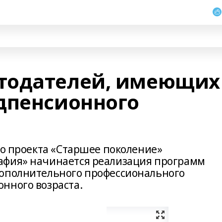
тодателей, имеющих
дпенсионного
го проекта «Старшее поколение»
афия» начинается реализация программ
дополнительного профессионального
нного возраста.