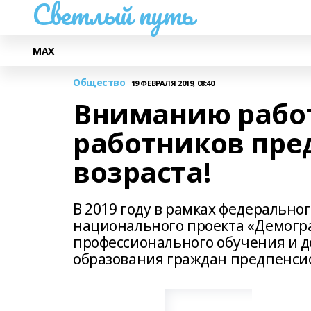
Светлый путь
МАХ
Общество
19 ФЕВРАЛЯ 2019, 08:40
Вниманию рабо
работников пре
возраста!
В 2019 году в рамках федерально
национального проекта «Демогр
профессионального обучения и 
образования граждан предпенсио