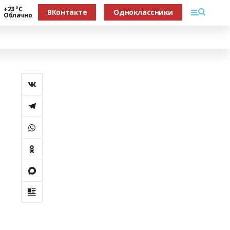
+23 °С
ВКонтакте
Одноклассники
Облачно