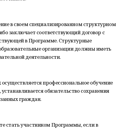
чение в своем специализированном структурном
ибо заключает соответствующий договор с
аствующей в Программе. Структурные
 образовательные организации должны иметь
вательной деятельности.
х осуществляется профессиональное обучение
 устанавливается обязательство сохранения
азанных граждан.
е стать участником Программы, если в