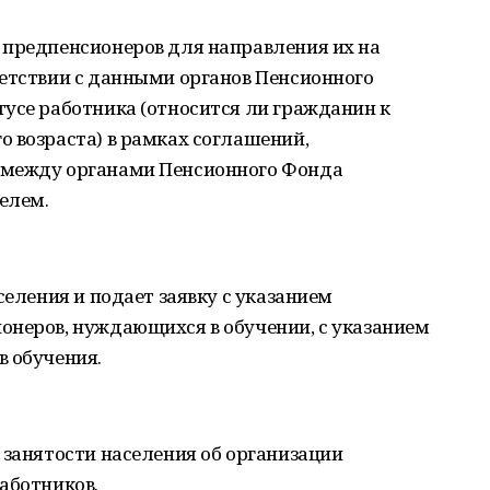
 предпенсионеров для направления их на
ветствии с данными органов Пенсионного
усе работника (относится ли гражданин к
 возраста) в рамках соглашений,
 между органами Пенсионного Фонда
елем.
селения и подает заявку с указанием
онеров, нуждающихся в обучении, с указанием
в обучения.
 занятости населения об организации
аботников.