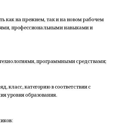
ь как на прежнем, так и на новом рабочем
ниями, профессиональными навыками и
, технологиями, программными средствами;
д, класс, категорию в соответствии с
ия уровня образования.
иков: