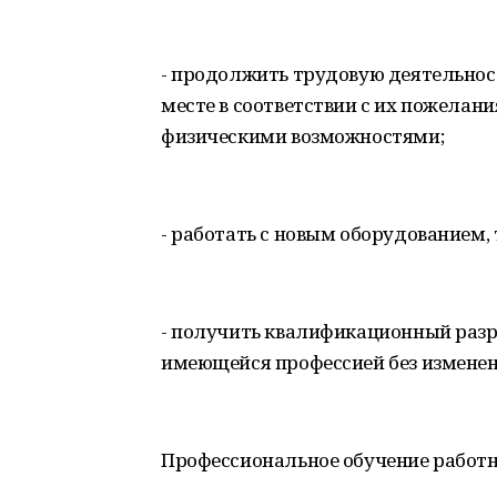
- продолжить трудовую деятельност
месте в соответствии с их пожела
физическими возможностями;
- работать с новым оборудованием
- получить квалификационный разря
имеющейся профессией без изменен
Профессиональное обучение работн