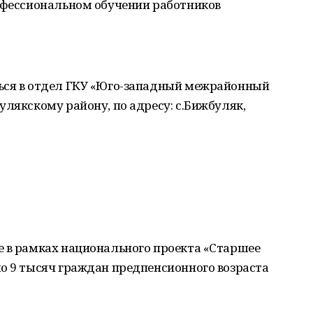
рофессиональном обучении работников
ься в отдел ГКУ «Юго-западный межрайонный
улякскому району, по адресу: с.Бижбуляк,
е в рамках национального проекта «Старшее
о 9 тысяч граждан предпенсионного возраста