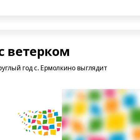
 с ветерком
руглый год с. Ермолкино выглядит