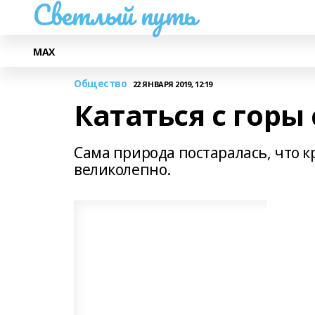
Светлый путь
МАХ
Общество
22 ЯНВАРЯ 2019, 12:19
Кататься с горы
Сама природа постаралась, что к
великолепно.