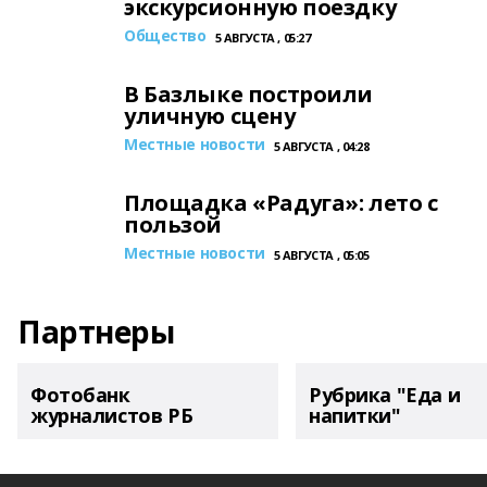
экскурсионную поездку
Общество
5 АВГУСТА , 05:27
В Базлыке построили
уличную сцену
Местные новости
5 АВГУСТА , 04:28
Площадка «Радуга»: лето с
пользой
Местные новости
5 АВГУСТА , 05:05
Партнеры
Фотобанк
Рубрика "Еда и
журналистов РБ
напитки"