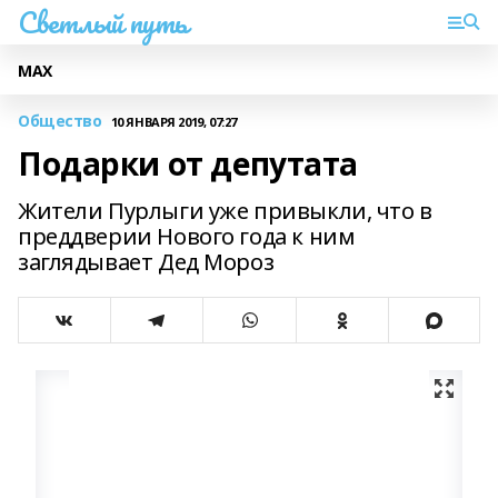
Светлый путь
МАХ
Общество
10 ЯНВАРЯ 2019, 07:27
Подарки от депутата
Жители Пурлыги уже привыкли, что в
преддверии Нового года к ним
заглядывает Дед Мороз