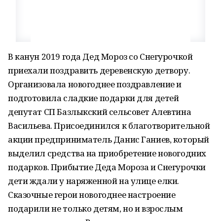
В канун 2019 года Дед Мороз со Снегурочкой
приехали поздравить деревенскую детвору.
Организовала новогоднее поздравление и
подготовила сладкие подарки для детей
депутат СП Базлыкский сельсовет Алевтина
Васильева. Присоединился к благотворительной
акции предприниматель Данис Ганиев, который
выделил средства на приобретение новогодних
подарков. Прибытие Деда Мороза и Снегурочки
дети ждали у наряженной на улице елки.
Сказочные герои новогоднее настроение
подарили не только детям, но и взрослым