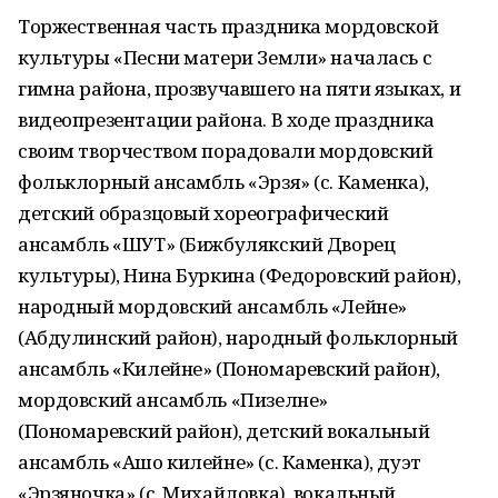
Торжественная часть праздника мордовской
культуры «Песни матери Земли» началась с
гимна района, прозвучавшего на пяти языках, и
видеопрезентации района. В ходе праздника
своим творчеством порадовали мордовский
фольклорный ансамбль «Эрзя» (с. Каменка),
детский образцовый хореографический
ансамбль «ШУТ» (Бижбулякский Дворец
культуры), Нина Буркина (Федоровский район),
народный мордовский ансамбль «Лейне»
(Абдулинский район), народный фольклорный
ансамбль «Килейне» (Пономаревский район),
мордовский ансамбль «Пизелне»
(Пономаревский район), детский вокальный
ансамбль «Ашо килейне» (с. Каменка), дуэт
«Эрзяночка» (с. Михайловка), вокальный