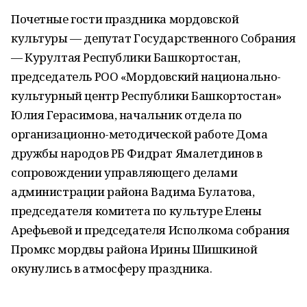
Почетные гости праздника мордовской
культуры — депутат Государственного Собрания
— Курултая Республики Башкортостан,
председатель РОО «Мордовский национально-
культурный центр Республики Башкортостан»
Юлия Герасимова, начальник отдела по
организационно-методической работе Дома
дружбы народов РБ Фидрат Ямалетдинов в
сопровождении управляющего делами
администрации района Вадима Булатова,
председателя комитета по культуре Елены
Арефьевой и председателя Исполкома собрания
Промкс мордвы района Ирины Шишкиной
окунулись в атмосферу праздника.