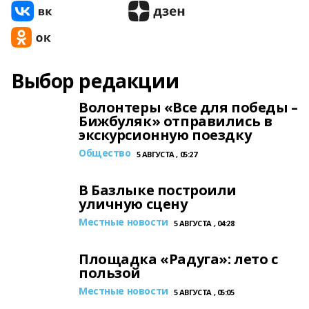
Выбор редакции
Волонтеры «Все для победы –
Бижбуляк» отправились в
экскурсионную поездку
Общество
5 АВГУСТА , 05:27
В Базлыке построили
уличную сцену
Местные новости
5 АВГУСТА , 04:28
Площадка «Радуга»: лето с
пользой
Местные новости
5 АВГУСТА , 05:05