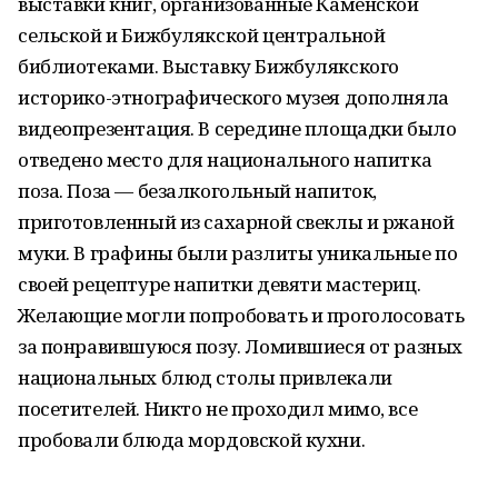
выставки книг, организованные Каменской
сельской и Бижбулякской центральной
библиотеками. Выставку Бижбулякского
историко-этнографического музея дополняла
видеопрезентация. В середине площадки было
отведено место для национального напитка
поза. Поза — безалкогольный напиток,
приготовленный из сахарной свеклы и ржаной
муки. В графины были разлиты уникальные по
своей рецептуре напитки девяти мастериц.
Желающие могли попробовать и проголосовать
за понравившуюся позу. Ломившиеся от разных
национальных блюд столы привлекали
посетителей. Никто не проходил мимо, все
пробовали блюда мордовской кухни.