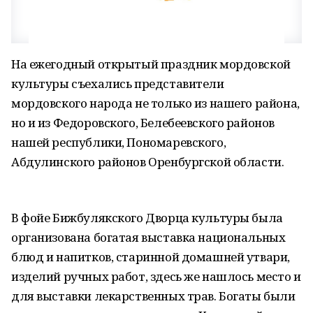
На ежегодный открытый праздник мордовской
культуры съехались представители
мордовского народа не только из нашего района,
но и из Федоровского, Белебеевского районов
нашей республики, Пономаревского,
Абдулинского районов Оренбургской области.
В фойе Бижбулякского Дворца культуры была
организована богатая выставка национальных
блюд и напитков, старинной домашней утвари,
изделий ручных работ, здесь же нашлось место и
для выставки лекарственных трав. Богаты были