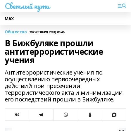
Светлый путь
МАХ
Общество
29 ОКТЯБРЯ 2018, 06:46
В Бижбуляке прошли
антитеррористические
учения
Антитеррористические учения по
осуществлению первоочередных
действий при пресечении
террористического акта и минимизации
его последствий прошли в Бижбуляке.