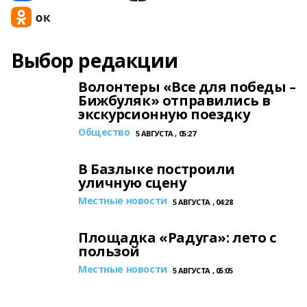
Выбор редакции
Волонтеры «Все для победы –
Бижбуляк» отправились в
экскурсионную поездку
Общество
5 АВГУСТА , 05:27
В Базлыке построили
уличную сцену
Местные новости
5 АВГУСТА , 04:28
Площадка «Радуга»: лето с
пользой
Местные новости
5 АВГУСТА , 05:05