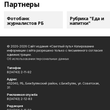
Партнеры
Фотобанк
Рубрика "Еда и
журналистов РБ
напитки"
© 2020-2026 Сайт издания «Светлый путь» Копирование
информации сайта разрешено только с письменного согласия
администрации.
Об использовании персональных данных
Телефон
8(34743) 2-11-92
Адрес
452040, РБ, Бижбулякский район, с.Бижбуляк, ул. Советская,
31
Рекламная служба
8(34743) 2-12-83
Редакция