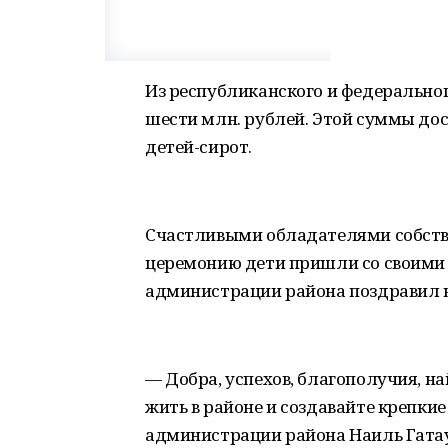
Из республиканского и федерально
шести млн. рублей. Этой суммы до
детей-сирот.
Счастливыми обладателями собстве
церемонию дети пришли со своими
администрации района поздравил н
— Добра, успехов, благополучия, на
жить в районе и создавайте крепкие
администрации района Наиль Гата