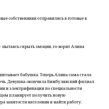
ые собственники отправились в готовые к
 пытаясь скрыть эмоции, го-ворит Алина
оспитывает бабушка. Теперь Алина сама стала
очь. Девушка окончила Бижбулякский филиал
ии и электрификации по специальности
ущем планирует получить новую
ра занятости населения и найти работу.