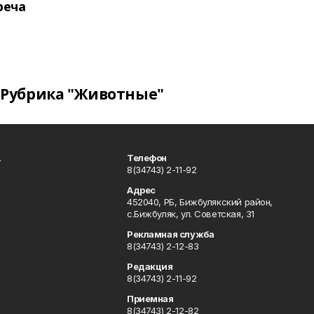
реча
Рубрика "Животные"
.
Телефон
8(34743) 2-11-92
Адрес
452040, РБ, Бижбулякский район,
с.Бижбуляк, ул. Советская, 31
Рекламная служба
8(34743) 2-12-83
Редакция
8(34743) 2-11-92
Приемная
8(34743) 2-12-82