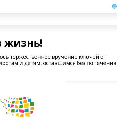
в жизнь!
ось торжественное вручение ключей от
иротам и детям, оставшимся без попечения