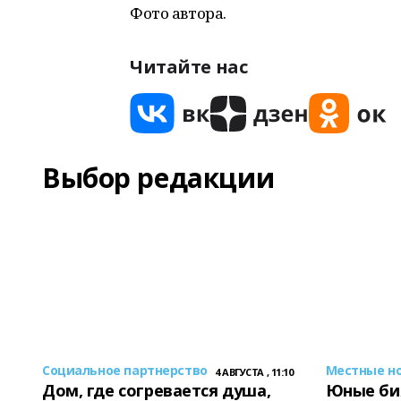
Фото автора.
Читайте нас
Выбор редакции
Социальное партнерство
Местные н
4 АВГУСТА , 11:10
Дом, где согревается душа,
Юные би