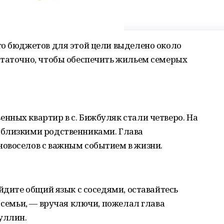
го бюджетов для этой цели выделено около
статочно, чтобы обеспечить жильем семерых
нных квартир в с. Бижбуляк стали четверо. На
 близкими родственниками. Глава
овоселов с важным событием в жизни.
йдите общий язык с соседями, оставайтесь
 семьи, — вручая ключи, пожелал глава
уллин.