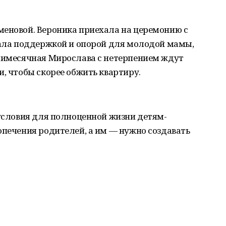
меновой. Вероника приехала на церемонию с
тала поддержкой и опорой для молодой мамы,
ьмимесячная Мирослава с нетерпением ждут
и, чтобы скорее обжить квартиру.
 условия для полноценной жизни детям-
опечения родителей, а им — нужно создавать