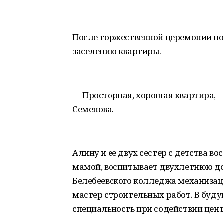
После торжественной церемонии нов
заселению квартиры.
— Просторная, хорошая квартира, —
Семенова.
Алину и ее двух сестер с детства в
мамой, воспитывает двухлетнюю д
Белебеевского колледжа механизац
мастер строительных работ. В буд
специальность при содействии цент