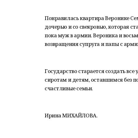
Понравилась квартира Веронике Се
дочерью и со свекровью, которая с
пока муж в армии. Вероника и вос
возвращения супруга и папы с арми
Государство старается создать все
сиротам и детям, оставшимся без п
счастливые семьи.
Ирина МИХАЙЛОВА.