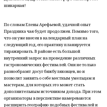
шикарная!
По словам Елены Арефьевой, удачной опыт
Праздника чая будет продолжен. Помимо того,
что он уже внесен в календарный план на
следующий год, его практику планируется
тиражировать. В районе есть большой
внутренний запрос на проведение различных
гастрономических фестивалей. Они не только
разнообразят досуг бижбуляковцев, но и
позволят заявить о себе местным умельцам и
мастерам, для которых это может стать
дополнительным источником дохода. При этом
организаторы в перспективе намереваются
расширить географию подобных фестивалей и