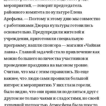
мероприятий, — говорит председатель
районного комитета по культуре Елена
Арефьева. — Поэтому к этому дню мы совместно
с работниками Дворца культуры готовились
основательно. Предупредили жителей и
учреждения, приготовили специальную
программу, нашли спонсора — магазин «Чайная
лавка». Главной задачей стало привлечение как
можно большего количества участников и
проведение праздника на высоком уровне.
Считаю, что мы с этим справились. Но еще
важнее, что люди сами проявили большой
интерес к мероприятию. У них глаза горели,
было видно, что они пришли поделиться друг с
другом не только чаями и сладостями, но своей
душевной щедростью. Атмосфера была просто