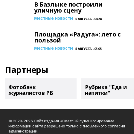
В Базлыке построили
уличную сцену
Местные новости
5 АВГУСТА , 04:28
Площадка «Радуга»: лето с
пользой
Местные новости
5 АВГУСТА , 05:05
Партнеры
Фотобанк
Рубрика "Еда и
журналистов РБ
напитки"
© 2020-2026 Сайт издания «Светлый путь» Копирование
информации сайта разрешено только с письменного согласия
администрации.