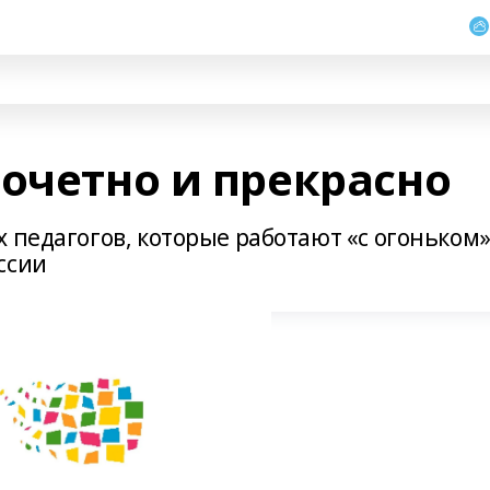
почетно и прекрасно
 педагогов, которые работают «с огоньком»
ссии