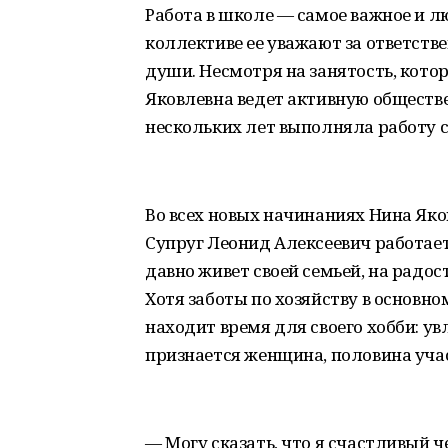
Работа в школе — самое важное и л
коллективе ее уважают за ответств
души. Несмотря на занятость, кото
Яковлевна ведет активную обществ
нескольких лет выполняла работу с
Во всех новых начинаниях Нина Яко
Супруг Леонид Алексеевич работает
давно живет своей семьей, на радо
Хотя заботы по хозяйству в основн
находит время для своего хобби: ув
признается женщина, половина уча
— Могу сказать, что я счастливый 