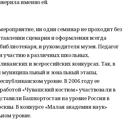
оверила именно ей.
мероприятие, ни один семинар не проходит без
ставлении сценария и оформления всегда
библиотекаря, и руководителя музея. Педагог
 и участию в различных школьных,
иканских и всероссийских конкурсах. Так, в
дя муниципальный и зональный этапы,
спубликанском уровне. В 2006 году ее
 работой «Чувашский костюм» участвовали в
ставили Башкортостан на уровне России в
осквы. В конкурсе «Малая академия наук»
ьном уровне.