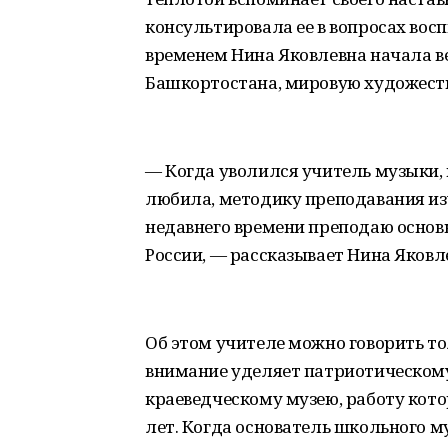
консультировала ее в вопросах вос
временем Нина Яковлевна начала в
Башкортостана, мировую художест
— Когда уволился учитель музыки, 
любила, методику преподавания изу
недавнего времени преподаю основ
России, — рассказывает Нина Яковл
Об этом учителе можно говорить то
внимание уделяет патриотическом
краеведческому музею, работу котор
лет. Когда основатель школьного 