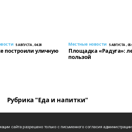
овости
Местные новости
5 АВГУСТА , 04:28
5 АВГУСТА , 05:
е построили уличную
Площадка «Радуга»: ле
пользой
Рубрика "Еда и напитки"
ации сайта разрешено только с письменного согласия администрации