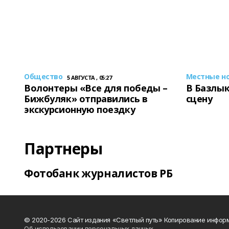
Общество
Местные н
5 АВГУСТА , 05:27
Волонтеры «Все для победы –
В Базлык
Бижбуляк» отправились в
сцену
экскурсионную поездку
Партнеры
Фотобанк журналистов РБ
© 2020-2026 Сайт издания «Светлый путь» Копирование информ
Об использовании персональных данных