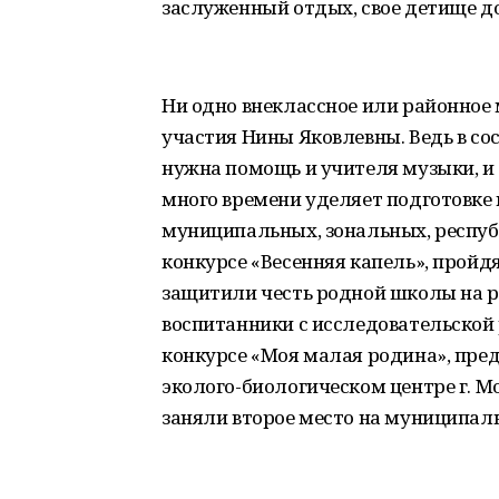
заслуженный отдых, свое детище д
Ни одно внеклассное или районное 
участия Нины Яковлевны. Ведь в со
нужна помощь и учителя музыки, и 
много времени уделяет подготовке
муниципальных, зональных, республ
конкурсе «Весенняя капель», прой
защитили честь родной школы на ре
воспитанники с исследовательской
конкурсе «Моя малая родина», пред
эколого-биологическом центре г. М
заняли второе место на муниципал