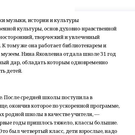
ки музыки, истории и культуры
енной культуры, основ духовно-нравственной
зносторонний, творческий и увлеченный
 К тому же она работает библиотекарем и
музеем. Нина Яковлевна отдала школе 31 год
енный дар, обладать которым одновременно
ть детей.
е. После средней школы поступила в
ще, окончив которое по ускоренной программе,
нах родной школы в качестве учителя, —
ервые годы пришлось тяжело, классы большие.
Это был четвертый класс, дети взрослые, надо