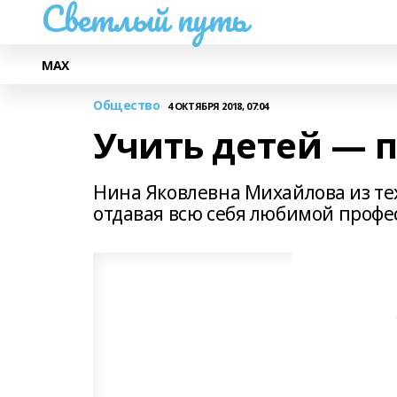
Светлый путь
МАХ
Общество
4 ОКТЯБРЯ 2018, 07:04
Учить детей — 
Нина Яковлевна Михайлова из тех
отдавая всю себя любимой профе