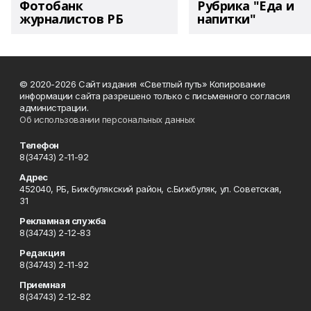
Фотобанк
Рубрика "Еда и
журналистов РБ
напитки"
© 2020-2026 Сайт издания «Светлый путь» Копирование
информации сайта разрешено только с письменного согласия
администрации.
Об использовании персональных данных
Телефон
8(34743) 2-11-92
Адрес
452040, РБ, Бижбулякский район, с.Бижбуляк, ул. Советская,
31
Рекламная служба
8(34743) 2-12-83
Редакция
8(34743) 2-11-92
Приемная
8(34743) 2-12-82