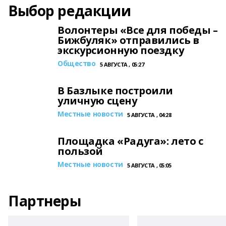
Выбор редакции
Волонтеры «Все для победы –
Бижбуляк» отправились в
экскурсионную поездку
Общество
5 АВГУСТА , 05:27
В Базлыке построили
уличную сцену
Местные новости
5 АВГУСТА , 04:28
Площадка «Радуга»: лето с
пользой
Местные новости
5 АВГУСТА , 05:05
Партнеры