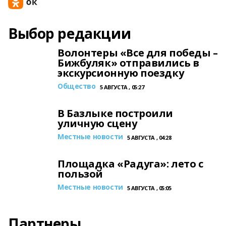
Выбор редакции
Волонтеры «Все для победы –
Бижбуляк» отправились в
экскурсионную поездку
Общество
5 АВГУСТА , 05:27
В Базлыке построили
уличную сцену
Местные новости
5 АВГУСТА , 04:28
Площадка «Радуга»: лето с
пользой
Местные новости
5 АВГУСТА , 05:05
Партнеры