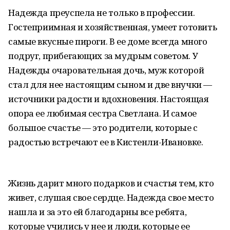
Надежда преуспела не только в профессии.
Гостеприимная и хозяйственная, умеет готовить
самые вкусные пироги. В ее доме всегда много
подруг, прибегающих за мудрым советом. У
Надежды очаровательная дочь, муж которой
стал для нее настоящим сыном и две внучки —
источники радости и вдохновения. Настоящая
опора ее любимая сестра Светлана. И самое
большое счастье — это родители, которые с
радостью встречают ее в Кистенли-Ивановке.
Жизнь дарит много подарков и счастья тем, кто
живет, слушая свое сердце. Надежда свое место
нашла и за это ей благодарны все ребята,
которые учились у нее и люди, которые ее