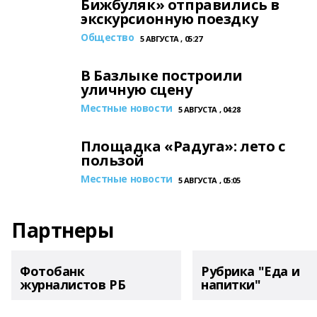
Бижбуляк» отправились в
экскурсионную поездку
Общество
5 АВГУСТА , 05:27
В Базлыке построили
уличную сцену
Местные новости
5 АВГУСТА , 04:28
Площадка «Радуга»: лето с
пользой
Местные новости
5 АВГУСТА , 05:05
Партнеры
Фотобанк
Рубрика "Еда и
журналистов РБ
напитки"