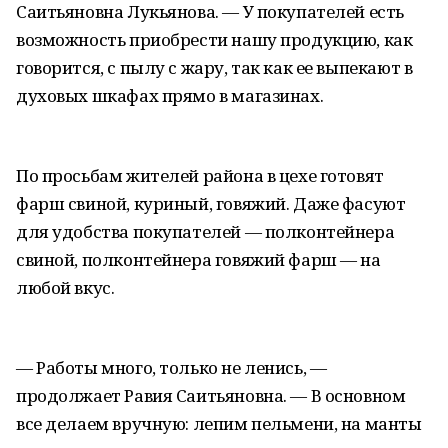
Саитьяновна Лукьянова. — У покупателей есть
возможность приобрести нашу продукцию, как
говорится, с пылу c жару, так как ее выпекают в
духовых шкафах прямо в магазинах.
По просьбам жителей района в цехе готовят
фарш свиной, куриный, говяжий. Даже фасуют
для удобства покупателей — полконтейнера
свиной, полконтейнера говяжий фарш — на
любой вкус.
— Работы много, только не ленись, —
продолжает Равия Саитьяновна. — В основном
все делаем вручную: лепим пельмени, на манты