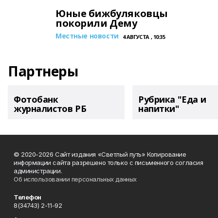
Юные бижбуляковцы
покорили Дему
Местные новости
4 АВГУСТА , 10:35
Партнеры
Фотобанк
Рубрика "Еда и
журналистов РБ
напитки"
© 2020-2026 Сайт издания «Светлый путь» Копирование
информации сайта разрешено только с письменного согласия
администрации.
Об использовании персональных данных
Телефон
8(34743) 2-11-92