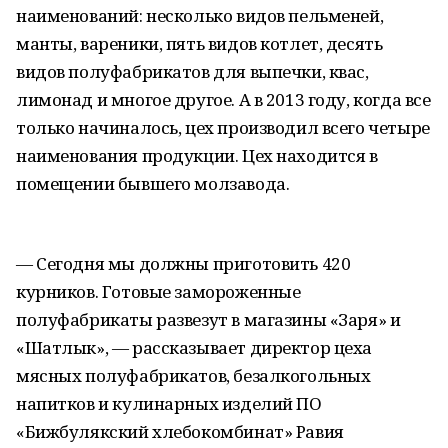
наименований: несколько видов пельменей,
манты, вареники, пять видов котлет, десять
видов полуфабрикатов для выпечки, квас,
лимонад и многое другое. А в 2013 году, когда все
только начиналось, цех производил всего четыре
наименования продукции. Цех находится в
помещении бывшего молзавода.
— Сегодня мы должны приготовить 420
курников. Готовые замороженные
полуфабрикаты развезут в магазины «Заря» и
«Шатлык», — рассказывает директор цеха
мясных полуфабрикатов, безалкогольных
напитков и кулинарных изделий ПО
«Бижбулякский хлебокомбинат» Равия