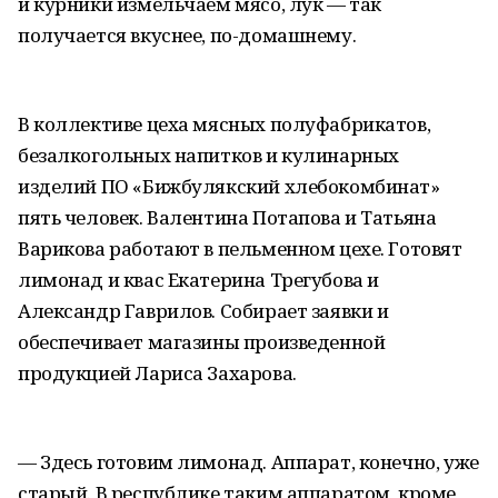
и курники измельчаем мясо, лук — так
получается вкуснее, по-домашнему.
В коллективе цеха мясных полуфабрикатов,
безалкогольных напитков и кулинарных
изделий ПО «Бижбулякский хлебокомбинат»
пять человек. Валентина Потапова и Татьяна
Варикова работают в пельменном цехе. Готовят
лимонад и квас Екатерина Трегубова и
Александр Гаврилов. Собирает заявки и
обеспечивает магазины произведенной
продукцией Лариса Захарова.
— Здесь готовим лимонад. Аппарат, конечно, уже
старый. В республике таким аппаратом, кроме