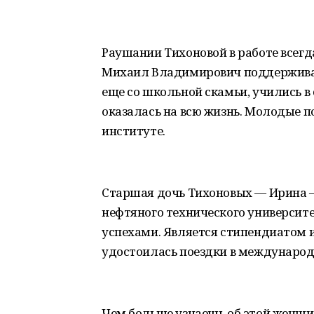
Раушании Тихоновой в работе всег
Михаил Владимирович поддерживает
еще со школьной скамьи, учились в
оказалась на всю жизнь. Молодые п
институте.
Старшая дочь Тихоновых — Ирина —
нефтяного технического университ
успехами. Является стипендиатом 
удостоилась поездки в международ
Чем больше узнаешь об этой женщин