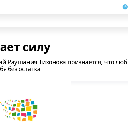
ает силу
ий Раушания Тихонова признается, что люб
бя без остатка