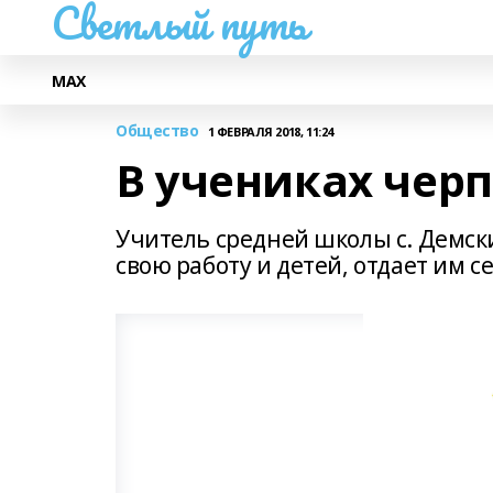
Светлый путь
МАХ
Общество
1 ФЕВРАЛЯ 2018, 11:24
В учениках черп
Учитель средней школы с. Демск
свою работу и детей, отдает им се