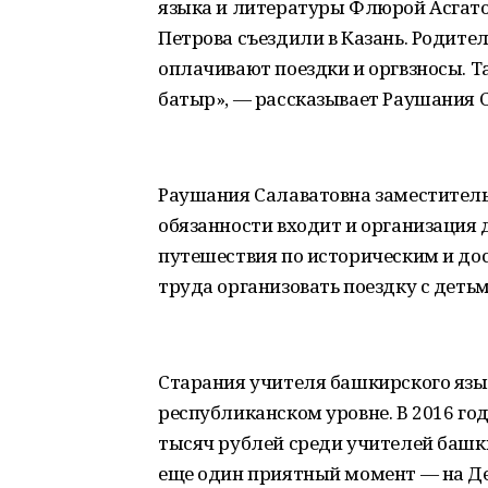
языка и литературы Флюрой Асгато
Петрова съездили в Казань. Родите
оплачивают поездки и оргвзносы. Т
батыр», — рассказывает Раушания 
Раушания Салаватовна заместитель 
обязанности входит и организация 
путешествия по историческим и до
труда организовать поездку с детьм
Старания учителя башкирского язы
республиканском уровне. В 2016 год
тысяч рублей среди учителей башки
еще один приятный момент — на Де