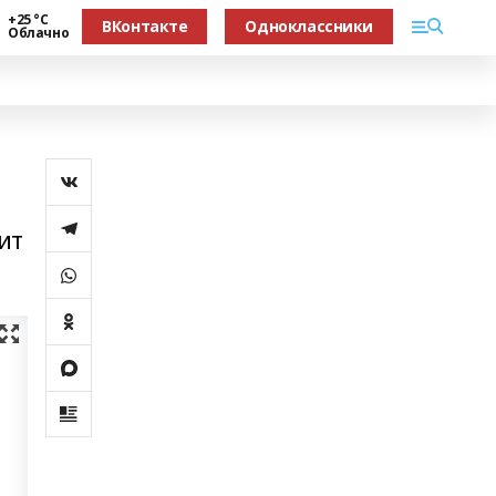
+25 °С
ВКонтакте
Одноклассники
Облачно
ит