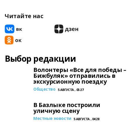
Читайте нас
Выбор редакции
Волонтеры «Все для победы –
Бижбуляк» отправились в
экскурсионную поездку
Общество
5 АВГУСТА , 05:27
В Базлыке построили
уличную сцену
Местные новости
5 АВГУСТА , 04:28