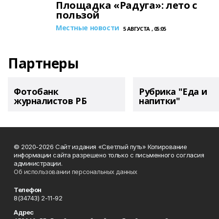
Площадка «Радуга»: лето с
пользой
Местные новости
5 АВГУСТА , 05:05
Партнеры
Фотобанк
Рубрика "Еда и
журналистов РБ
напитки"
© 2020-2026 Сайт издания «Светлый путь» Копирование
информации сайта разрешено только с письменного согласия
администрации.
Об использовании персональных данных
Телефон
8(34743) 2-11-92
Адрес