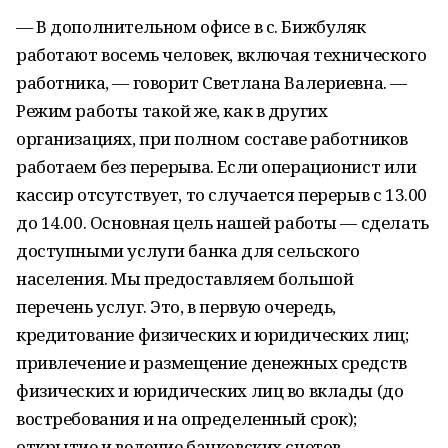
— В дополнительном офисе в с. Бижбуляк
работают восемь человек, включая технического
работника, — говорит Светлана Валериевна. —
Режим работы такой же, как в других
организациях, при полном составе работников
работаем без перерыва. Если операционист или
кассир отсутствует, то случается перерыв с 13.00
до 14.00. Основная цель нашей работы — сделать
доступными услуги банка для сельского
населения. Мы предоставляем большой
перечень услуг. Это, в первую очередь,
кредитование физических и юридических лиц;
привлечение и размещение денежных средств
физических и юридических лиц во вклады (до
востребования и на определенный срок);
открытие и ведение банковских счетов