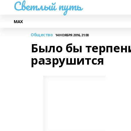
Светлый путь
МАХ
Общество
14 НОЯБРЯ 2016, 21:00
Было бы терпен
разрушится