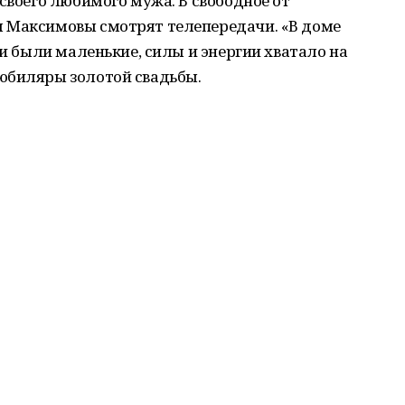
своего любимого мужа. В свободное от
 Максимовы смотрят телепередачи. «В доме
ти были маленькие, силы и энергии хватало на
юбиляры золотой свадьбы.