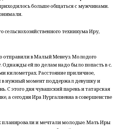
 приходилось больше общаться с мужчинами.
понимали.
го сельскохозяйственного техникума Иру,
ию отправили в Малый Менеуз. Молодого
. Однажды ей по делам надо было попасть в с.
ьми километрах. Расстояние приличное,
й в нужный момент поддержал девушку и
нь. С этого дня чувашский парень и татарская
ке, а сегодня Ира Нургалиевна в совершенстве
как планировали и мечтали молодые. Мать Иры