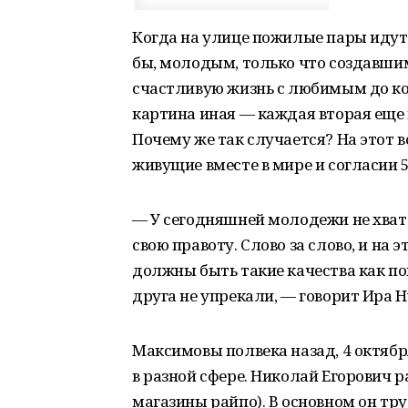
Когда на улице пожилые пары идут 
бы, молодым, только что создавшим
счастливую жизнь с любимым до кон
картина иная — каждая вторая еще
Почему же так случается? На этот 
живущие вместе в мире и согласии 5
— У сегодняшней молодежи не хвата
свою правоту. Слово за слово, и на 
должны быть такие качества как по
друга не упрекали, — говорит Ира 
Максимовы полвека назад, 4 октябр
в разной сфере. Николай Егорович 
магазины райпо). В основном он тр