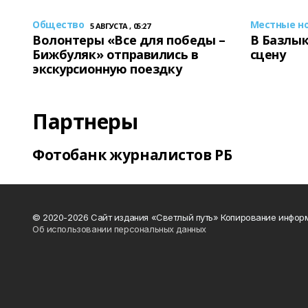
Общество
Местные н
5 АВГУСТА , 05:27
Волонтеры «Все для победы –
В Базлык
Бижбуляк» отправились в
сцену
экскурсионную поездку
Партнеры
Фотобанк журналистов РБ
© 2020-2026 Сайт издания «Светлый путь» Копирование информ
Об использовании персональных данных