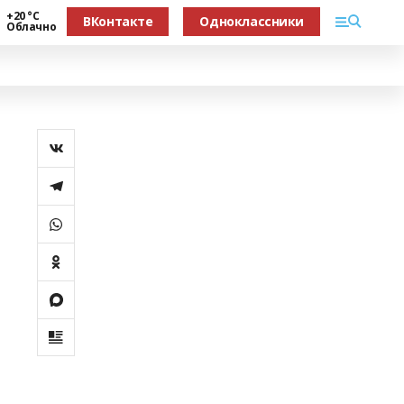
+20 °С
ВКонтакте
Одноклассники
Облачно