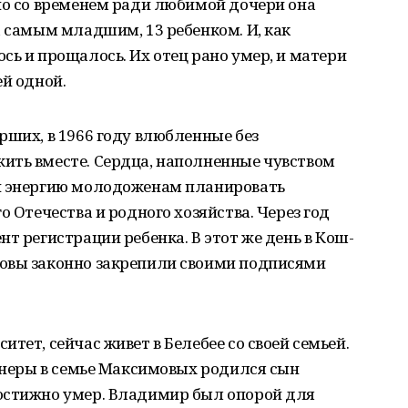
но со временем ради любимой дочери она
а самым младшим, 13 ребенком. И, как
сь и прощалось. Их отец рано умер, и матери
ей одной.
рших, в 1966 году влюбленные без
ить вместе. Сердца, наполненные чувством
 и энергию молодоженам планировать
о Отечества и родного хозяйства. Через год
т регистрации ребенка. В этот же день в Кош-
овы законно закрепили своими подписями
тет, сейчас живет в Белебее со своей семьей.
Венеры в семье Максимовых родился сын
остижно умер. Владимир был опорой для