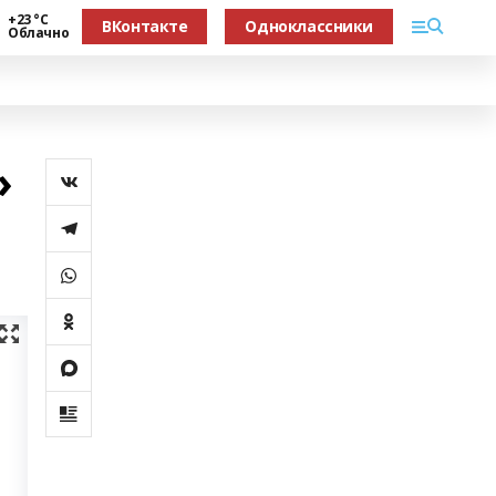
+23 °С
ВКонтакте
Одноклассники
Облачно
»