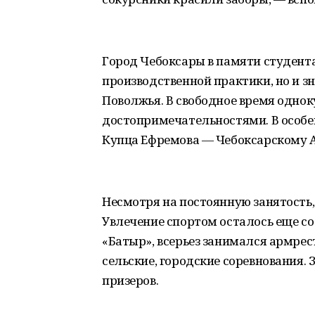
Город Чебоксары в памяти студент
производственной практики, но и з
Поволжья. В свободное время одно
достопримечательностями. В особе
Купца Ефремова — Чебоксарскому А
Несмотря на постоянную занятость,
Увлечение спортом осталось еще со
«Батыр», всерьез занимался армрес
сельские, городские соревнования. 
призеров.