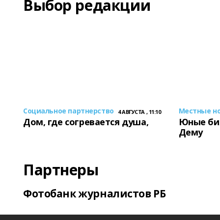
Выбор редакции
Социальное партнерство
Местные н
4 АВГУСТА , 11:10
Дом, где согревается душа,
Юные би
Дему
Партнеры
Фотобанк журналистов РБ