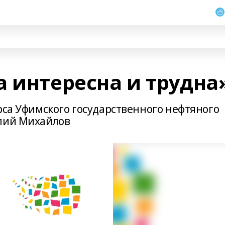
а интересна и трудна
рса Уфимского государственного нефтяного
алий Михайлов