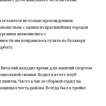
а останется не только прохождением
накомством с одним из красивейших городов
курсники знакомились с
нности им понравилось гулять по бульвару
рбату.
 Виталий находит время для занятий спортом.
 школьной скамьи. Ходил в атлет-клуб
тлингом. Часто в числе сборной ездил на
Защищал честь района. Всегда был в тройке