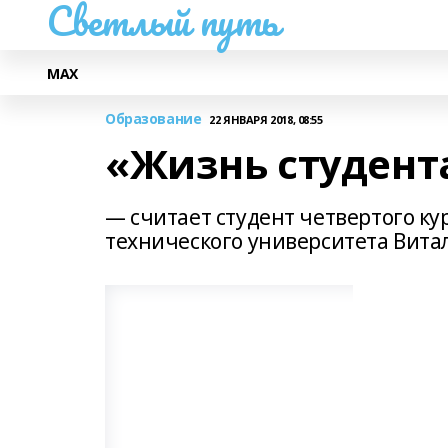
Светлый путь
МАХ
Образование
22 ЯНВАРЯ 2018, 08:55
«Жизнь студент
— считает студент четвертого ку
технического университета Вит