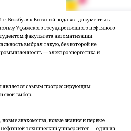
 с. Бижбуляк Виталий подавал документы в
в пользу Уфимского государственного нефтяного
 студентом факультета автоматизации
альность выбрал такую, без которой не
 промышленность — электроэнергетика и
л является самым прогрессирующим
 свой выбор.
 новые знакомства, новые знания и первые
 нефтяной технический университет — один из