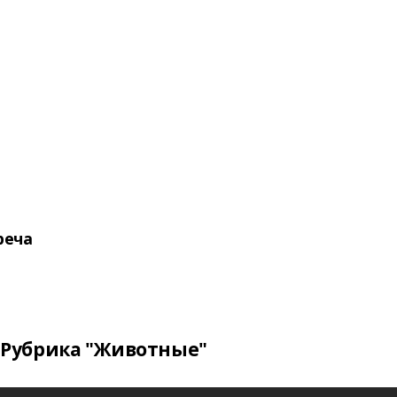
реча
Рубрика "Животные"