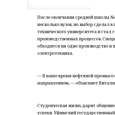
После окончания средней школы №1
несколько вузов, но выбор сделал 
технического университета и стал
производственных процессов. Специ
обходится ни одно производство и
электротехника.
— В наше время нефтяной промысе
направлением, — объясняет Виталий
Студенческая жизнь дарит общение,
успехи. Уфимский государственный