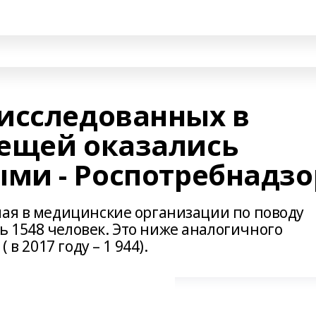
исследованных в
ещей оказались
ми - Роспотребнадзо
мая в медицинские организации по поводу
 1548 человек. Это ниже аналогичного
 в 2017 году – 1 944).