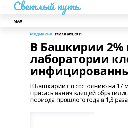
Светлый путь
МАХ
Медицина
17 МАЯ 2018, 09:11
В Башкирии 2% 
лаборатории кл
инфицированны
В Башкирии по состоянию на 17 
присасывания клещей обратились
периода прошлого года в 1,3 раза (