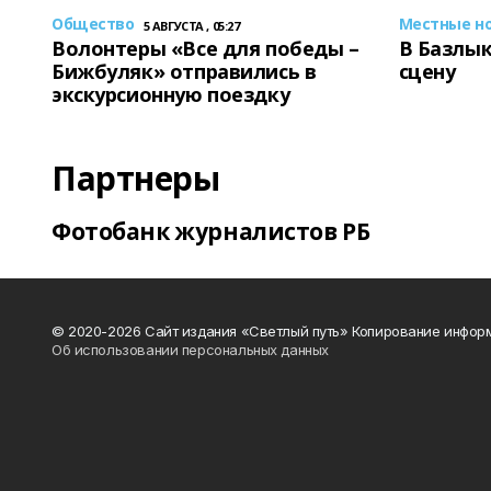
Общество
Местные н
5 АВГУСТА , 05:27
Волонтеры «Все для победы –
В Базлык
Бижбуляк» отправились в
сцену
экскурсионную поездку
Партнеры
Фотобанк журналистов РБ
© 2020-2026 Сайт издания «Светлый путь» Копирование информ
Об использовании персональных данных