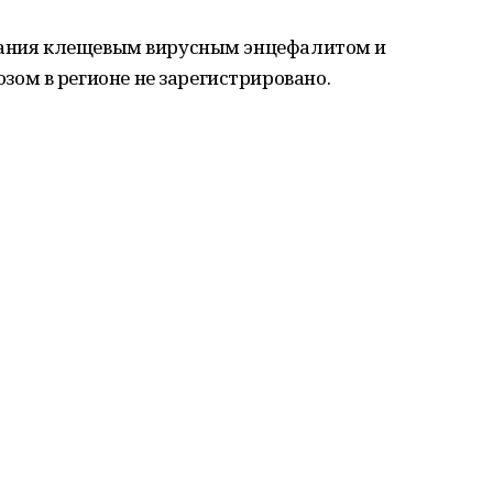
евания клещевым вирусным энцефалитом и
м в регионе не зарегистрировано.