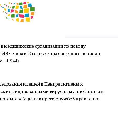
 в медицинские организации по поводу
548 человек. Это ниже аналогичного периода
 – 1 944).
ледования клещей в Центре гигиены и
лись инфицированными вирусным энцефалитом
озом, сообщили в пресс-службе Управления