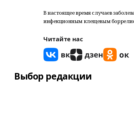
В настоящее время случаев забол
инфекционным клещевым боррелиозо
Читайте нас
Выбор редакции