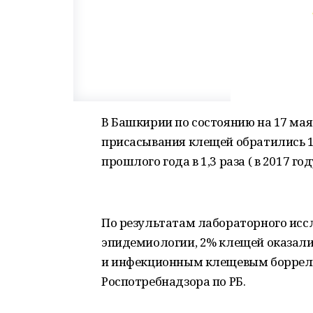
В Башкирии по состоянию на 17 мая
присасывания клещей обратились 1
прошлого года в 1,3 раза ( в 2017 году
По результатам лабораторного исс
эпидемиологии, 2% клещей оказа
и инфекционным клещевым боррели
Роспотребнадзора по РБ.