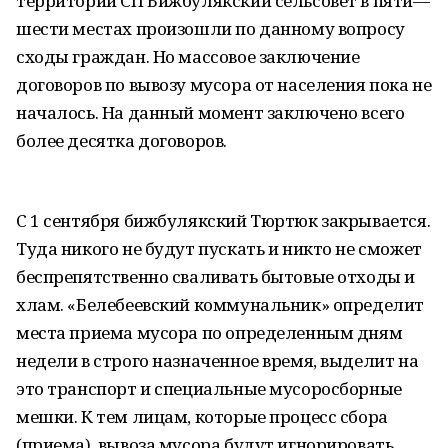
территории СП Бижбулякский сельсовет в пяти—
шести местах произошли по данному вопросу
сходы граждан. Но массовое заключение
договоров по вывозу мусора от населения пока не
началось. На данный момент заключено всего
более десятка договоров.
С 1 сентября бижбулякский Тюртюк закрывается.
Туда никого не будут пускать и никто не сможет
беспрепятственно сваливать бытовые отходы и
хлам. «Белебеевский коммунальник» определит
места приема мусора по определенным дням
недели в строго назначенное время, выделит на
это транспорт и специальные мусоросборные
мешки. К тем лицам, которые процесс сбора
(приема), вывоза мусора будут игнорировать,