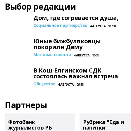
Выбор редакции
Дом, где согревается душа,
Социальное партнерство
4 АВГУСТА , 11:10
Юные бижбуляковцы
покорили Дему
Местные новости
4 АВГУСТА , 10:35
В Кош-Елгинском СДК
состоялась важная встреча
Общество
4 АВГУСТА , 06:48
Партнеры
Фотобанк
Рубрика "Еда и
журналистов РБ
напитки"