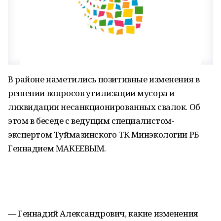
В районе наметились позитивные изменения в
решении вопросов утилизации мусора и
ликвидации несанкционированных свалок. Об
этом в беседе с ведущим специалистом-
экспертом Туймазинского ТК Минэкологии РБ
Геннадием МАКЕЕВЫМ.
— Геннадий Александрович, какие изменения