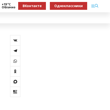
+19 °С
ВКонтакте
Одноклассники
Облачно