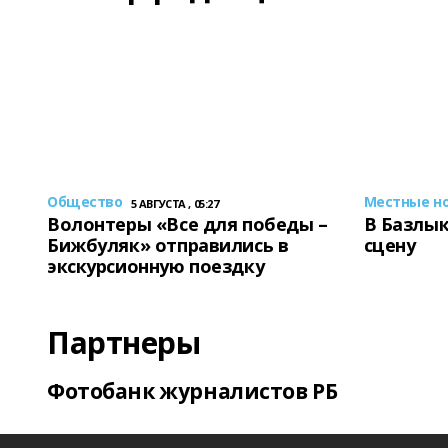
Общество
Местные н
5 АВГУСТА , 05:27
Волонтеры «Все для победы –
В Базлык
Бижбуляк» отправились в
сцену
экскурсионную поездку
Партнеры
Фотобанк журналистов РБ