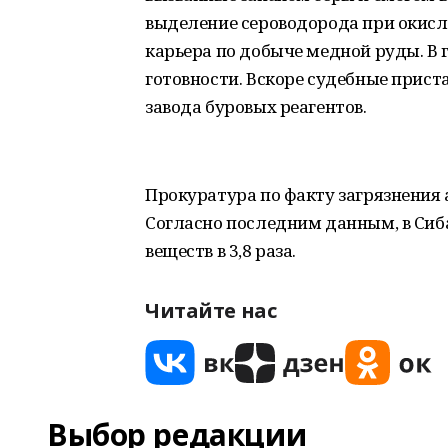
выделение сероводорода при окисл
карьера по добыче медной руды. В
готовности. Вскоре судебные прис
завода буровых реагентов.
Прокуратура по факту загрязнения
Согласно последним данным, в Си
веществ в 3,8 раза.
Читайте нас
Выбор редакции