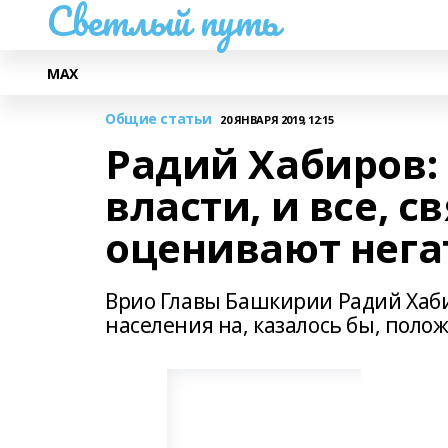
Светлый путь
МАХ
Общие статьи
20 ЯНВАРЯ 2019, 12:15
Радий Хабиров:
власти, и все, с
оценивают нега
Врио Главы Башкирии Радий Хаб
населения на, казалось бы, поло