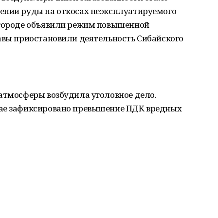
ении руды на откосах неэксплуатируемого
 городе объявили режим повышенной
тавы приостановили деятельность Сибайского
 атмосферы возбудила уголовное дело.
бае зафиксировано превышение ПДК вредных