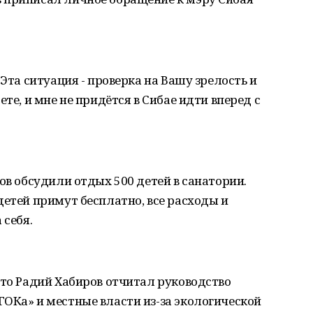
 Эта ситуация - проверка на Вашу зрелость и
те, и мне не придётся в Сибае идти вперед с
ов обсудили отдых 500 детей в санатории.
детей примут бесплатно, все расходы и
 себя.
что Радий Хабиров отчитал руководство
ОКа» и местные власти из-за экологической