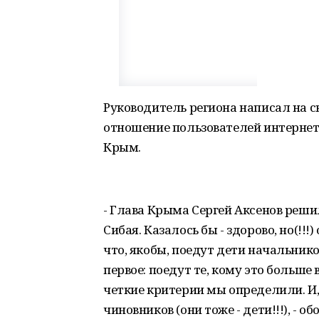
Руководитель региона написал на св
отношение пользователей интернета 
Крым.
- Глава Крыма Сергей Аксенов реши
Сибая. Казалось бы - здорово, но(!!!
что, якобы, поедут дети начальник
первое: поедут те, кому это больше
четкие критерии мы определили. И, 
чиновников (они тоже - дети!!!), - 