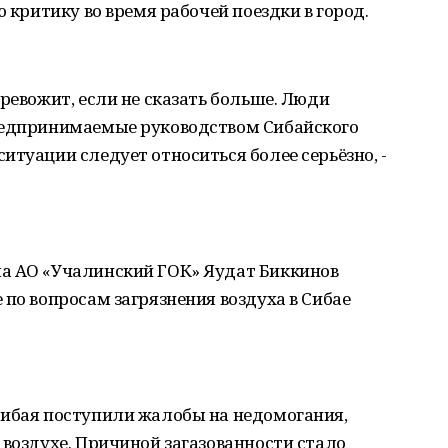
ю критику во время рабочей поездки в город.
ревожит, если не сказать больше. Люди
редпринимаемые руководством Сибайского
итуации следует относиться более серьёзно, -
а АО «Учалинский ГОК» Яудат Биккинов
 по вопросам загрязнения воздуха в Сибае
Сибая поступили жалобы на недомогания,
 воздухе. Причиной загазованности стало