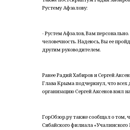
Рустему Афзалову:
- Рустем Афзалов, Вам персонально.
человечность. Надеюсь, Вы ее пройде
другим руководителем.
Ранее Радий Хабиров и Сергей Аксен
Глава Крыма подчеркнул, что всех 
организацию Сергей Аксенов взял на
ГорОбзор.ру также сообщал о том, 
Сибайского филиала «Учалинского Г