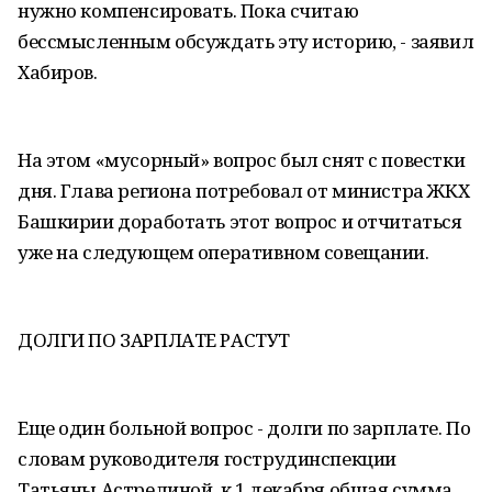
нужно компенсировать. Пока считаю
бессмысленным обсуждать эту историю, - заявил
Хабиров.
На этом «мусорный» вопрос был снят с повестки
дня. Глава региона потребовал от министра ЖКХ
Башкирии доработать этот вопрос и отчитаться
уже на следующем оперативном совещании.
ДОЛГИ ПО ЗАРПЛАТЕ РАСТУТ
Еще один больной вопрос - долги по зарплате. По
словам руководителя гострудинспекции
Татьяны Астрелиной, к 1 декабря общая сумма