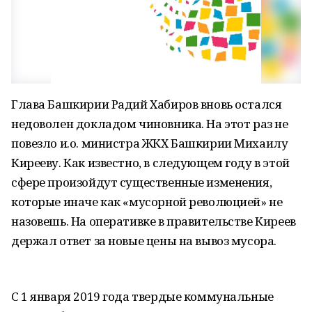
Глава Башкирии Радий Хабиров вновь остался
недоволен докладом чиновника. На этот раз не
повезло и.о. министра ЖКХ Башкирии Михаилу
Кирееву. Как известно, в следующем году в этой
сфере произойдут существенные изменения,
которые иначе как «мусорной революцией» не
назовешь. На оперативке в правительстве Киреев
держал ответ за новые цены на вывоз мусора.
С 1 января 2019 года твердые коммунальные