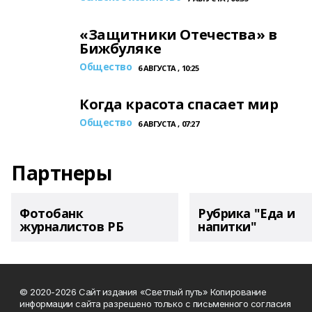
«Защитники Отечества» в
Бижбуляке
Общество
6 АВГУСТА , 10:25
Когда красота спасает мир
Общество
6 АВГУСТА , 07:27
Партнеры
Фотобанк
Рубрика "Еда и
журналистов РБ
напитки"
© 2020-2026 Сайт издания «Светлый путь» Копирование
информации сайта разрешено только с письменного согласия