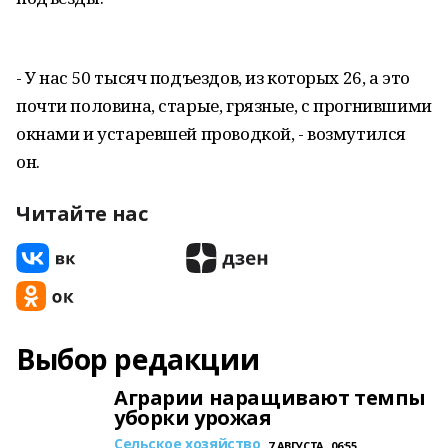
- У нас 50 тысяч подъездов, из которых 26, а это
почти половина, старые, грязные, с прогнившими
окнами и устаревшей проводкой, - возмутился
он.
Читайте нас
Выбор редакции
Аграрии наращивают темпы
уборки урожая
Сельское хозяйство
7 АВГУСТА , 06:55