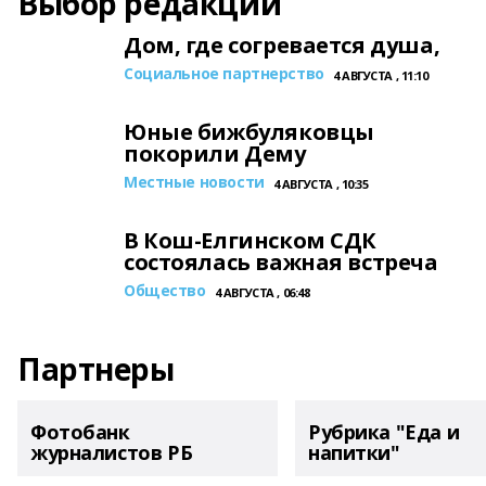
Выбор редакции
Дом, где согревается душа,
Социальное партнерство
4 АВГУСТА , 11:10
Юные бижбуляковцы
покорили Дему
Местные новости
4 АВГУСТА , 10:35
В Кош-Елгинском СДК
состоялась важная встреча
Общество
4 АВГУСТА , 06:48
Партнеры
Фотобанк
Рубрика "Еда и
журналистов РБ
напитки"