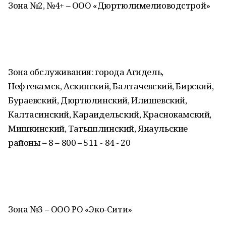
Зона №2, №4+ – ООО «Дюртюлимелиоводстрой»
Зона обслуживания: города Агидель,
Нефтекамск, Аскинский, Балтачевский, Бирский,
Бураевский, Дюртюлинский, Илишевский,
Калтасинский, Караидельский, Краснокамский,
Мишкинский, Татышлинский, Янаульские
районы – 8 – 800 – 511 - 84 - 20
Зона №3 – ООО РО «Эко-Сити»