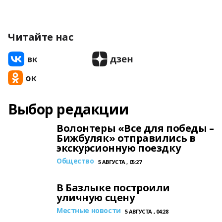
Читайте нас
Выбор редакции
Волонтеры «Все для победы –
Бижбуляк» отправились в
экскурсионную поездку
Общество
5 АВГУСТА , 05:27
В Базлыке построили
уличную сцену
Местные новости
5 АВГУСТА , 04:28