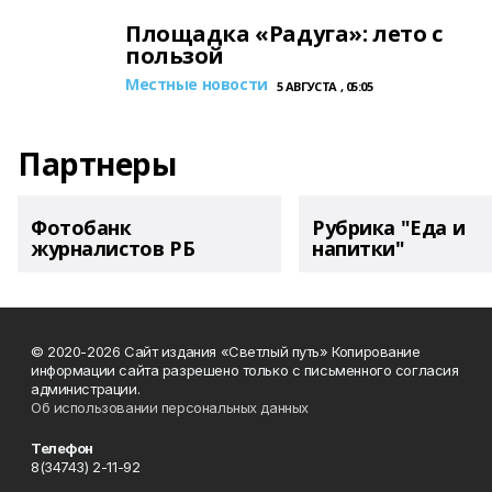
Площадка «Радуга»: лето с
пользой
Местные новости
5 АВГУСТА , 05:05
Партнеры
Фотобанк
Рубрика "Еда и
журналистов РБ
напитки"
© 2020-2026 Сайт издания «Светлый путь» Копирование
информации сайта разрешено только с письменного согласия
администрации.
Об использовании персональных данных
Телефон
8(34743) 2-11-92