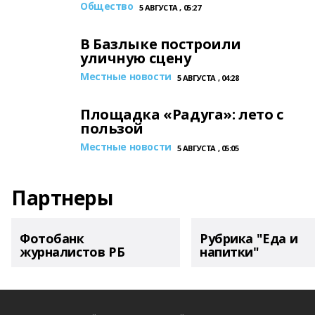
Общество
5 АВГУСТА , 05:27
В Базлыке построили
уличную сцену
Местные новости
5 АВГУСТА , 04:28
Площадка «Радуга»: лето с
пользой
Местные новости
5 АВГУСТА , 05:05
Партнеры
Фотобанк
Рубрика "Еда и
журналистов РБ
напитки"