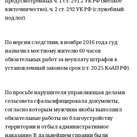
предусмотренных ч. 1 ст. 291.2 УК РФ (мелкое
взяточничество), ч. 2 ст. 292 УК РФ (служебный
подлог).
По версии следствия, в ноябре 2016 года суд
назначил местному жителю 60 часов
обязательных работ за неуплату штрафов в
установленный законом срок (ст. 20.25 КоАП РФ).
По просьбе нарушителя управляющая делами
сельсовета сфальсифицировала документы,
согласно которым мужчина якобы выполнил
обязательные работы по благоустройству
территории и отбыл административное
наказание. В дальнейшем справки были