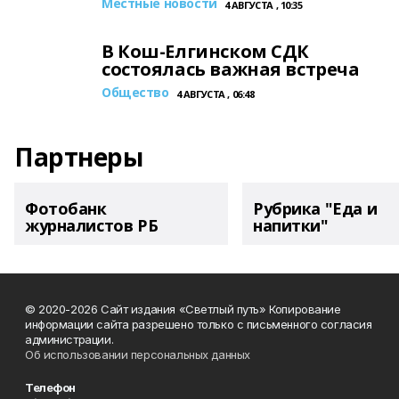
Местные новости
4 АВГУСТА , 10:35
В Кош-Елгинском СДК
состоялась важная встреча
Общество
4 АВГУСТА , 06:48
Партнеры
Фотобанк
Рубрика "Еда и
журналистов РБ
напитки"
© 2020-2026 Сайт издания «Светлый путь» Копирование
информации сайта разрешено только с письменного согласия
администрации.
Об использовании персональных данных
Телефон