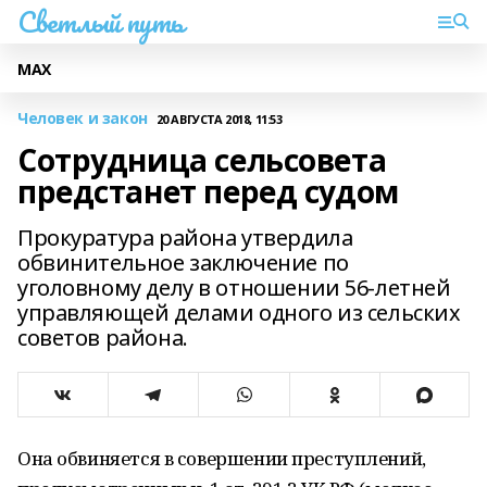
Светлый путь
МАХ
Человек и закон
20 АВГУСТА 2018, 11:53
Сотрудница сельсовета
предстанет перед судом
Прокуратура района утвердила
обвинительное заключение по
уголовному делу в отношении 56-летней
управляющей делами одного из сельских
советов района.
Она обвиняется в совершении преступлений,