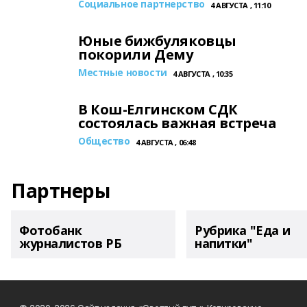
Социальное партнерство
4 АВГУСТА , 11:10
Юные бижбуляковцы
покорили Дему
Местные новости
4 АВГУСТА , 10:35
В Кош-Елгинском СДК
состоялась важная встреча
Общество
4 АВГУСТА , 06:48
Партнеры
Фотобанк
Рубрика "Еда и
журналистов РБ
напитки"