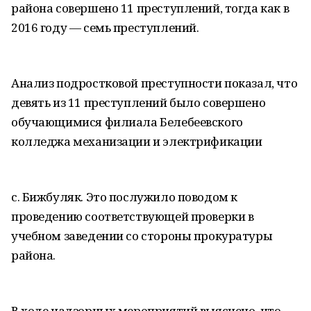
района совершено 11 преступлений, тогда как в
2016 году — семь преступлений.
Анализ подростковой преступности показал, что
девять из 11 преступлений было совершено
обучающимися филиала Белебеевского
колледжа механизации и электрификации
с. Бижбуляк. Это послужило поводом к
проведению соответствующей проверки в
учебном заведении со стороны прокуратуры
района.
В ходе надзорных мероприятий выяснено, что