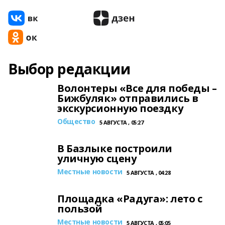
Выбор редакции
Волонтеры «Все для победы –
Бижбуляк» отправились в
экскурсионную поездку
Общество
5 АВГУСТА , 05:27
В Базлыке построили
уличную сцену
Местные новости
5 АВГУСТА , 04:28
Площадка «Радуга»: лето с
пользой
Местные новости
5 АВГУСТА , 05:05