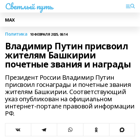
Светлый путь
МАХ
Политика
10 ФЕВРАЛЯ 2025, 06:14
Владимир Путин присвоил
жителям Башкирии
почетные звания и награды
Президент России Владимир Путин
присвоил госнаграды и почетные звания
жителям Башкирии. Соответствующий
указ опубликован на официальном
интернет-портале правовой информации
РФ.