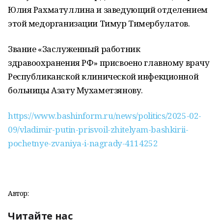
Юлия Рахматуллина и заведующий отделением
этой медорганизации Тимур Тимербулатов.
Звание «Заслуженный работник
здравоохранения РФ» присвоено главному врачу
Республиканской клинической инфекционной
больницы Азату Мухаметзянову.
https://www.bashinform.ru/news/politics/2025-02-
09/vladimir-putin-prisvoil-zhitelyam-bashkirii-
pochetnye-zvaniya-i-nagrady-4114252
Автор:
Читайте нас