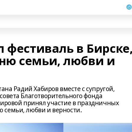
 фестиваль в Бирске
ю семьи, любви и
тана Радий Хабиров вместе с супругой,
совета Благотворительного фонда
бировой принял участие в праздничных
 семьи, любви и верности.