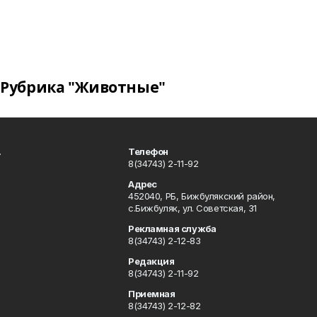
Рубрика "Животные"
.
Телефон
8(34743) 2-11-92
Адрес
452040, РБ, Бижбулякский район,
с.Бижбуляк, ул. Советская, 31
Рекламная служба
8(34743) 2-12-83
Редакция
8(34743) 2-11-92
Приемная
8(34743) 2-12-82