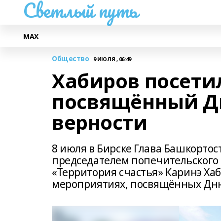
Светлый путь
МАХ
Общество
9 ИЮЛЯ , 06:49
Хабиров посетил
посвящённый Дн
верности
8 июля в Бирске Глава Башкортос
председателем попечительского 
«Территория счастья» Каринэ Ха
мероприятиях, посвящённых Дню