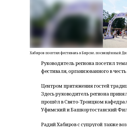
Хабиров посетил фестиваль в Бирске, посвящённый Дн
Руководитель региона посетил тем
фестиваля, организованного в честь
Центром притяжения гостей традиц
Здесь руководитель региона приня
прошёл в Свято-Троицком кафедрал
Уфимский и Башкортостанский Фил
Радий Хабиров с супругой также во