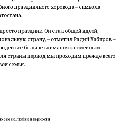
бного праздничного хоровода – символа
тостана.
 просто праздник. Он стал общей идеей,
нальную страну, – отметил Радий Хабиров. –
 людей всё больше внимания к семейным
для страны период мы проходим прежде всего
вои семьи.
ю семьи, любви и верности