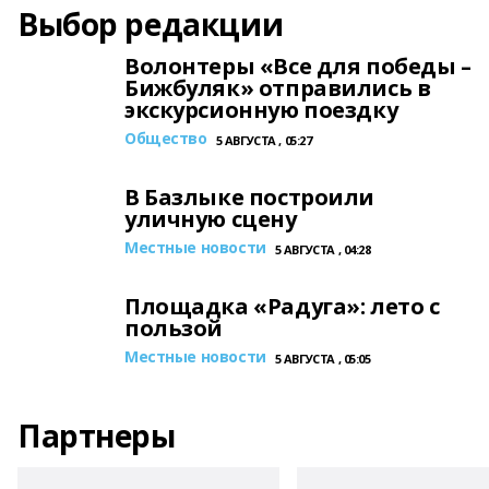
Выбор редакции
Волонтеры «Все для победы –
Бижбуляк» отправились в
экскурсионную поездку
Общество
5 АВГУСТА , 05:27
В Базлыке построили
уличную сцену
Местные новости
5 АВГУСТА , 04:28
Площадка «Радуга»: лето с
пользой
Местные новости
5 АВГУСТА , 05:05
Партнеры