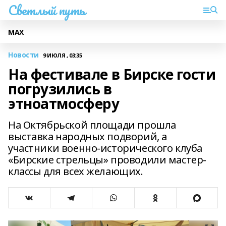
Светлый путь
МАХ
Новости
9 ИЮЛЯ , 03:35
На фестивале в Бирске гости
погрузились в
этноатмосферу
На Октябрьской площади прошла
выставка народных подворий, а
участники военно-исторического клуба
«Бирские стрельцы» проводили мастер-
классы для всех желающих.