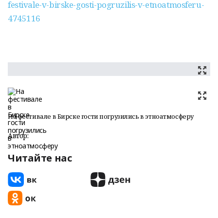
festivale-v-birske-gosti-pogruzilis-v-etnoatmosferu-
4745116
На фестивале в Бирске гости погрузились в этноатмосферу
Автор:
Читайте нас