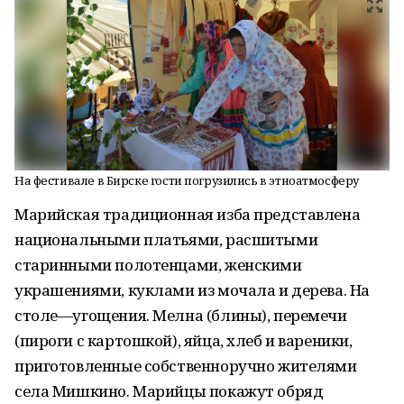
На фестивале в Бирске гости погрузились в этноатмосферу
Марийская традиционная изба представлена
национальными платьями, расшитыми
старинными полотенцами, женскими
украшениями, куклами из мочала и дерева. На
столе—угощения. Мелна (блины), перемечи
(пироги с картошкой), яйца, хлеб и вареники,
приготовленные собственноручно жителями
села Мишкино. Марийцы покажут обряд