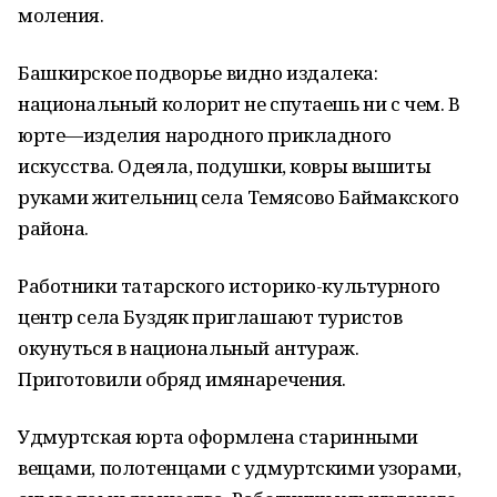
моления.
Башкирское подворье видно издалека:
национальный колорит не спутаешь ни с чем. В
юрте—изделия народного прикладного
искусства. Одеяла, подушки, ковры вышиты
руками жительниц села Темясово Баймакского
района.
Работники татарского историко-культурного
центр села Буздяк приглашают туристов
окунуться в национальный антураж.
Приготовили обряд имянаречения.
Удмуртская юрта оформлена старинными
вещами, полотенцами с удмуртскими узорами,