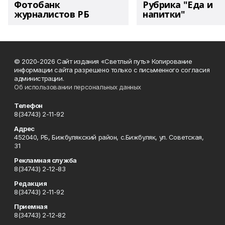
Фотобанк
Рубрика "Еда и
журналистов РБ
напитки"
© 2020-2026 Сайт издания «Светлый путь» Копирование
информации сайта разрешено только с письменного согласия
администрации.
Об использовании персональных данных
Телефон
8(34743) 2-11-92
Адрес
452040, РБ, Бижбулякский район, с.Бижбуляк, ул. Советская,
31
Рекламная служба
8(34743) 2-12-83
Редакция
8(34743) 2-11-92
Приемная
8(34743) 2-12-82