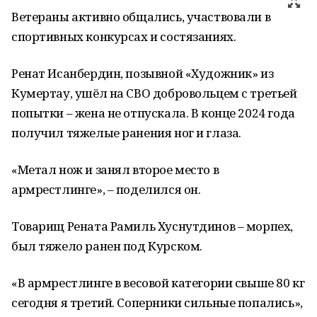
Ветераны активно общались, участвовали в
спортивных конкурсах и состязаниях.
Ренат Исанбердин, позывной «Художник» из
Кумертау, ушёл на СВО добровольцем с третьей
попытки – жена не отпускала. В конце 2024 года
получил тяжелые ранения ног и глаза.
«Метал нож и занял второе место в
армрестлинге», – поделился он.
Товарищ Рената Рамиль Хуснутдинов – морпех,
был тяжело ранен под Курском.
«В армрестлинге в весовой категории свыше 80 кг
сегодня я третий. Соперники сильные попались»,