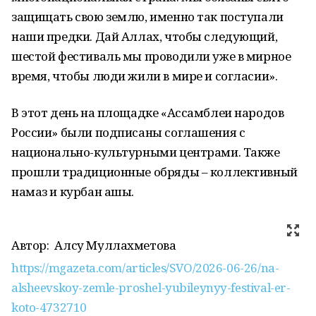
защищать свою землю, именно так поступали
наши предки. Дай Аллах, чтобы следующий,
шестой фестиваль мы проводили уже в мирное
время, чтобы люди жили в мире и согласии».
В этот день на площадке «Ассамблеи народов
России» были подписаны соглашения с
национально-культурными центрами. Также
прошли традиционные обряды – коллективный
намаз и курбан ашы.
Автор:
Алсу Муллахметова
https://mgazeta.com/articles/SVO/2026-06-26/na-
alsheevskoy-zemle-proshel-yubileynyy-festival-er-
koto-4732710