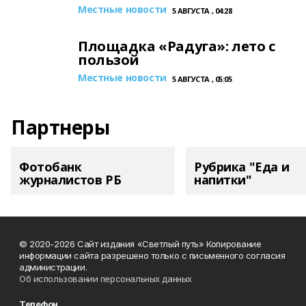
Местные новости
5 АВГУСТА , 04:28
Площадка «Радуга»: лето с
пользой
Местные новости
5 АВГУСТА , 05:05
Партнеры
Фотобанк
Рубрика "Еда и
журналистов РБ
напитки"
© 2020-2026 Сайт издания «Светлый путь» Копирование
информации сайта разрешено только с письменного согласия
администрации.
Об использовании персональных данных
Телефон