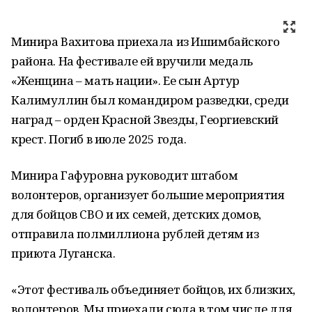
Минира Вахитова приехала из Ишимбайского
района. На фестивале ей вручили медаль
«Женщина – мать нации». Ее сын Артур
Калимуллин был командиром разведки, среди
наград – орден Красной Звезды, Георгиевский
крест. Погиб в июле 2025 года.
Минира Гафуровна руководит штабом
волонтеров, организует большие мероприятия
для бойцов СВО и их семей, детских домов,
отправила полмиллиона рублей детям из
приюта Луганска.
«Этот фестиваль объединяет бойцов, их близких,
волонтеров. Мы приехали сюда в том числе для