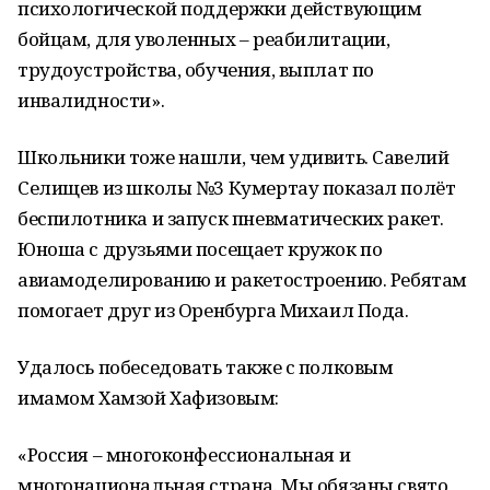
психологической поддержки действующим
бойцам, для уволенных – реабилитации,
трудоустройства, обучения, выплат по
инвалидности».
Школьники тоже нашли, чем удивить. Савелий
Селищев из школы №3 Кумертау показал полёт
беспилотника и запуск пневматических ракет.
Юноша с друзьями посещает кружок по
авиамоделированию и ракетостроению. Ребятам
помогает друг из Оренбурга Михаил Пода.
Удалось побеседовать также с полковым
имамом Хамзой Хафизовым:
«Россия – многоконфессиональная и
многонациональная страна. Мы обязаны свято