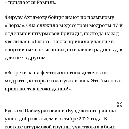
– признается Рамиль.
Фирузу Ахтямову бойцы знают по позывному
«Гюрза». Она служила медсестрой медроты 47-й
отдельной штурмовой бригады, полгода назад
уволилась. «Гюрза» также приняла участие в
спортивных состязаниях, но главная радость дня
для нее в другом:
«Встретила на фестивале своих девочек из
медроты, которые тоже уволились. Это было так
приятно, так неожиданно!».
Рустам Шаймуратович из Буздякского района
ушел добровольцем в октябре 2022 года. В
составе штурмовой группы участвовал в боях