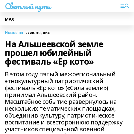
Светлый путь
МАХ
Новости
27 ИЮНЯ , 08:35
На Альшеевской земле
прошел юбилейный
фестиваль «Ер кото»
В этом году пятый межрегиональный
этнокультурный патриотический
фестиваль «Ер кото» («Сила земли»)
принимал Альшеевский район.
Масштабное событие развернулось на
нескольких тематических площадках,
объединив культуру, патриотическое
воспитание и всестороннюю поддержку
участников специальной военной