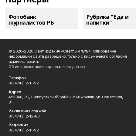
Фотобанк
Рубрика "Еда и
журналистов РБ
напитки"
© 2020-2026 Сайт издания «Светлый путь» Копирование
информации сайта разрешено только с письменного согласия
администрации.
Об использовании персональных данных
Телефон
8(34743) 2-11-92
Адрес
452040, РБ, Бижбулякский район, с.Бижбуляк, ул. Советская,
31
Рекламная служба
8(34743) 2-12-83
Редакция
8(34743) 2-11-92