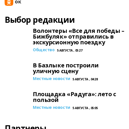
Выбор редакции
Волонтеры «Все для победы –
Бижбуляк» отправились в
экскурсионную поездку
Общество
5 АВГУСТА , 05:27
В Базлыке построили
уличную сцену
Местные новости
5 АВГУСТА , 04:28
Площадка «Радуга»: лето с
пользой
Местные новости
5 АВГУСТА , 05:05
Партнеры