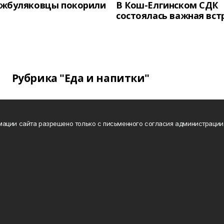
жбуляковцы покорили
В Кош-Елгинском СДК
состоялась важная вст
Рубрика "Еда и напитки"
ации сайта разрешено только с письменного согласия администрации