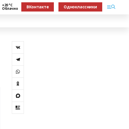
+20 °С
ВКонтакте
Одноклассники
Облачно