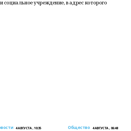
 и социальное учреждение, в адрес которого
овости
Общество
4 АВГУСТА , 10:35
4 АВГУСТА , 06:48