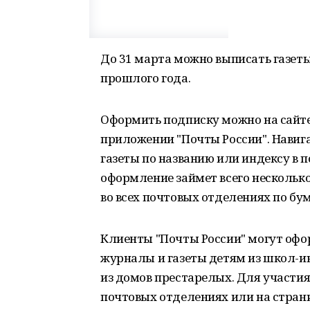
До 31 марта можно выписать газеты
прошлого года.
Оформить подписку можно на сайте 
приложении "Почты России". Навиг
газеты по названию или индексу в п
оформление займет всего нескольк
во всех почтовых отделениях по бу
Клиенты "Почты России" могут офо
журналы и газеты детям из школ-и
из домов престарелых. Для участия
почтовых отделениях или на страниц