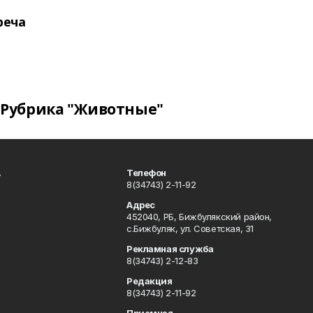
реча
Рубрика "Животные"
.
Телефон
8(34743) 2-11-92
Адрес
452040, РБ, Бижбулякский район,
с.Бижбуляк, ул. Советская, 31
Рекламная служба
8(34743) 2-12-83
Редакция
8(34743) 2-11-92