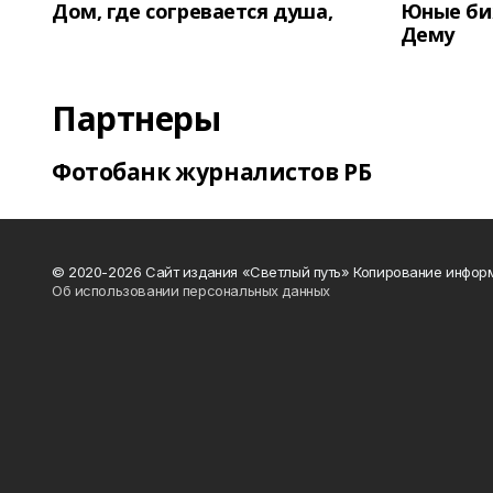
Дом, где согревается душа,
Юные би
Дему
Партнеры
Фотобанк журналистов РБ
© 2020-2026 Сайт издания «Светлый путь» Копирование информ
Об использовании персональных данных