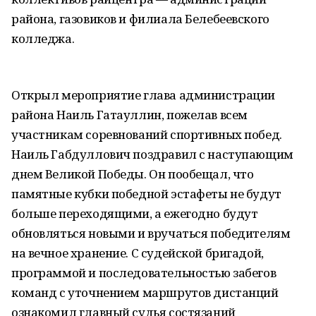
района, газовиков и филиала Белебеевского
колледжа.
Открыл мероприятие глава администрации
района Наиль Гатауллин, пожелав всем
участникам соревнований спортивных побед.
Наиль Габдуллович поздравил с наступающим
днем Великой Победы. Он пообещал, что
памятные кубки победной эстафеты не будут
больше переходящими, а ежегодно будут
обновляться новыми и вручаться победителям
на вечное хранение. С судейской бригадой,
программой и последовательностью забегов
команд с уточнением маршрутов дистанций
ознакомил главный судья состязаний