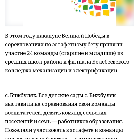
В этом году накануне Великой Победы в
соревнованиях по эстафетному бегу приняли
участие 24 команды (старшие и младшие) из
средних школ района и филиала Белебеевского
колледжа механизации и электрификации
с. Бижбуляк. Все детские сады с. Бижбуляк
выставили на соревнования свои команды
воспитателей, девять команд сельских
поселений и семь — работников образования.
Пожелали участвовать в эстафете и команды
коллективов райцентра — администрации