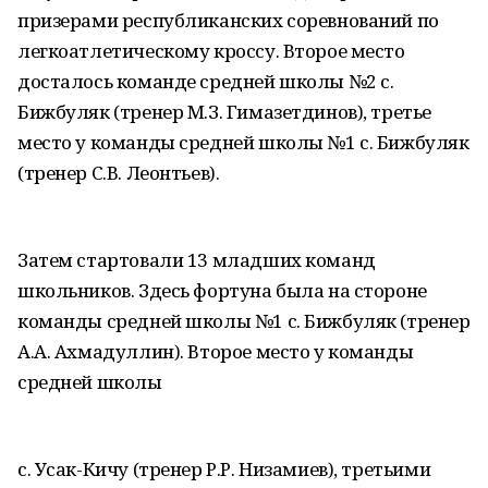
призерами республиканских соревнований по
легкоатлетическому кроссу. Второе место
досталось команде средней школы №2 с.
Бижбуляк (тренер М.З. Гимазетдинов), третье
место у команды средней школы №1 с. Бижбуляк
(тренер С.В. Леонтьев).
Затем стартовали 13 младших команд
школьников. Здесь фортуна была на стороне
команды средней школы №1 с. Бижбуляк (тренер
А.А. Ахмадуллин). Второе место у команды
средней школы
с. Усак-Кичу (тренер Р.Р. Низамиев), третьими