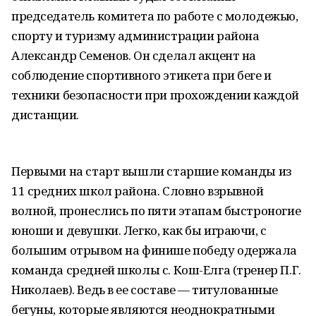
председатель комитета по работе с молодежью,
спорту и туризму администрации района
Александр Семенов. Он сделал акцент на
соблюдение спортивного этикета при беге и
техники безопасности при прохождении каждой
дистанции.
Первыми на старт вышли старшие команды из
11 средних школ района. Словно взрывной
волной, пронеслись по пяти этапам быстроногие
юноши и девушки. Легко, как бы играючи, с
большим отрывом на финише победу одержала
команда средней школы с. Кош-Елга (тренер П.Г.
Николаев). Ведь в ее составе — титулованные
бегуны, которые являются неоднократными