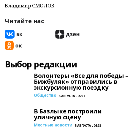
Владимир СМОЛОВ.
Читайте нас
Выбор редакции
Волонтеры «Все для победы –
Бижбуляк» отправились в
экскурсионную поездку
Общество
5 АВГУСТА , 05:27
В Базлыке построили
уличную сцену
Местные новости
5 АВГУСТА , 04:28