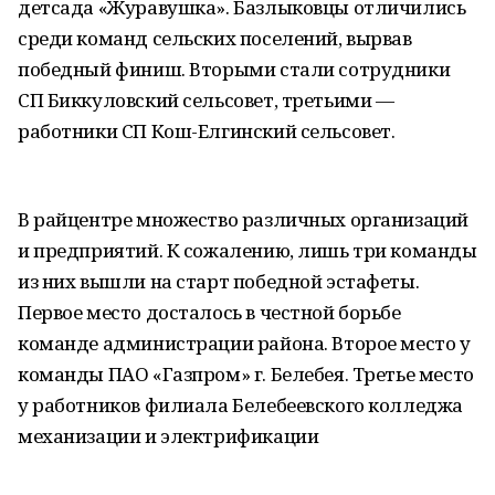
детсада «Журавушка». Базлыковцы отличились
среди команд сельских поселений, вырвав
победный финиш. Вторыми стали сотрудники
СП Биккуловский сельсовет, третьими —
работники СП Кош-Елгинский сельсовет.
В райцентре множество различных организаций
и предприятий. К сожалению, лишь три команды
из них вышли на старт победной эстафеты.
Первое место досталось в честной борьбе
команде администрации района. Второе место у
команды ПАО «Газпром» г. Белебея. Третье место
у работников филиала Белебеевского колледжа
механизации и электрификации