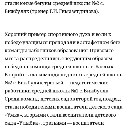
стали юные бегуны средней школы №2 с.
Бижбуляк (тренер Г.И. Гимазетдинова).
Хороший пример спортивного духа и воли к
победе учащимся преподали в эстафетном беге
команды работников образования. Призовые
места распределились следующим образом:
победила команда средней школы с. Базлык.
Второй стала команда педагогов средней школы
№2 с. Бижбуляк, третьей — педагогические
работники средней школы №1 с. Бижбуляк .
Среди команд детских садов второй год подряд
стали победителями воспитатели детского сада
«Умка», вторыми стали воспитатели детского
сада «Улыбка», третьими — воспитатели