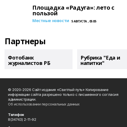
Площадка «Радуга»: лето с
пользой
Местные новости
5 АВГУСТА , 05:05
Партнеры
Фотобанк
Рубрика "Еда и
журналистов РБ
напитки"
© 2020-2026 Сайт издания «Светлый путь» Копирование
информации сайта разрешено только с письменного согласия
администрации.
Об использовании персональных данных
Телефон
8(34743) 2-11-92