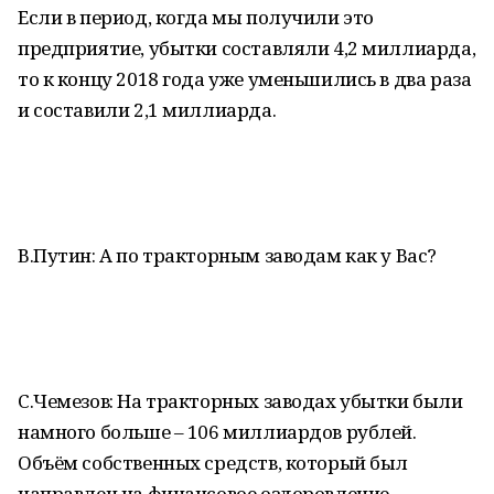
Если в период, когда мы получили это
предприятие, убытки составляли 4,2 миллиарда,
то к концу 2018 года уже уменьшились в два раза
и составили 2,1 миллиарда.
В.Путин: А по тракторным заводам как у Вас?
С.Чемезов: На тракторных заводах убытки были
намного больше – 106 миллиардов рублей.
Объём собственных средств, который был
направлен на финансовое оздоровление