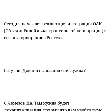
Сегодня началась реализация интеграции ОАК
[Объединённой авиастроительной корпорации] в
состав корпорации «Ростех».
В.Путин: Докапитализация ещё нужна?
С.Чемезов: Да. Там нужна будет
докапитализация, потому что нам необходимо