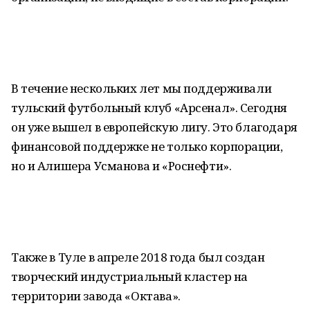
В течение нескольких лет мы поддерживали
тульский футбольный клуб «Арсенал». Сегодня
он уже вышел в европейскую лигу. Это благодаря
финансовой поддержке не только корпорации,
но и Алишера Усманова и «Роснефти».
Также в Туле в апреле 2018 года был создан
творческий индустриальный кластер на
территории завода «Октава».