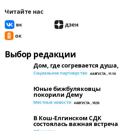
Читайте нас
Выбор редакции
Дом, где согревается душа,
Социальное партнерство
4 АВГУСТА , 11:10
Юные бижбуляковцы
покорили Дему
Местные новости
4 АВГУСТА , 10:35
В Кош-Елгинском СДК
состоялась важная встреча