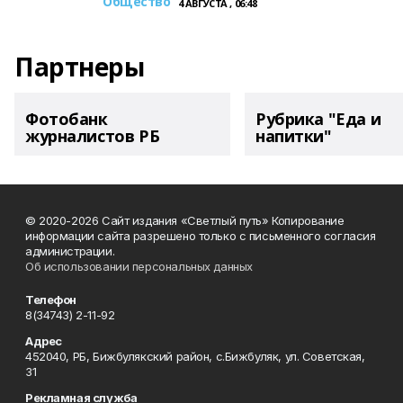
Общество
4 АВГУСТА , 06:48
Партнеры
Фотобанк
Рубрика "Еда и
журналистов РБ
напитки"
© 2020-2026 Сайт издания «Светлый путь» Копирование
информации сайта разрешено только с письменного согласия
администрации.
Об использовании персональных данных
Телефон
8(34743) 2-11-92
Адрес
452040, РБ, Бижбулякский район, с.Бижбуляк, ул. Советская,
31
Рекламная служба