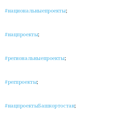
#национальныепроекты
;
#нацпроекты
;
#региональныепроекты
;
#регпроекты
;
#нацпроектыБашкортостан
;