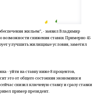
обеспечения жильем", - заявил Владимир
о о возможности снижения ставки. Примерно 45
ирует улучшить жилищные условия, заметил
ка - уйти на ставку ниже 8 процентов,
сит это от общего состояния экономики и
 сейчас снизил ключевую ставку и сразу ставки
ривел пример президент.