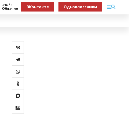
+16 °С
ВКонтакте
Одноклассники
Облачно