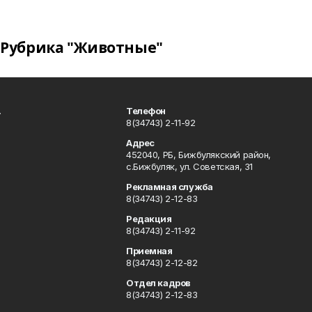
Рубрика "Животные"
.
Телефон
8(34743) 2-11-92
Адрес
452040, РБ, Бижбулякский район,
с.Бижбуляк, ул. Советская, 31
Рекламная служба
8(34743) 2-12-83
Редакция
8(34743) 2-11-92
Приемная
8(34743) 2-12-82
Отдел кадров
8(34743) 2-12-83