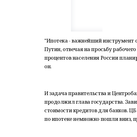
"Ипотека - важнейший инструмент 
Путин, отвечая на просьбу рабочег
процентов населения России план
он.
И задача правительства и Центробан
продолжил глава государства. Зави
стоимости кредитов для банков. ЦБ
по ипотеке немножко пошли вниз, п