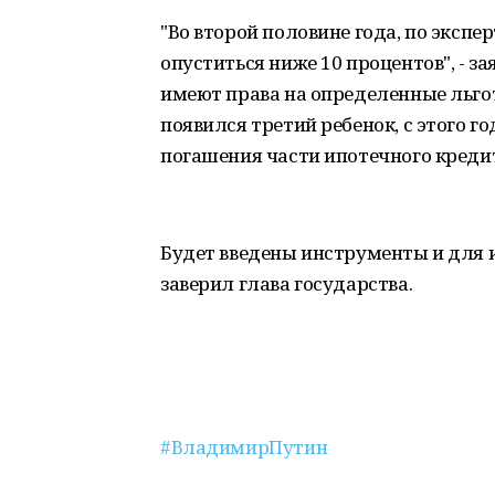
"Во второй половине года, по эксп
опуститься ниже 10 процентов", - з
имеют права на определенные льготы
появился третий ребенок, с этого г
погашения части ипотечного кредит
Будет введены инструменты и для 
заверил глава государства.
#ВладимирПутин