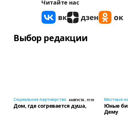
Читайте нас
Выбор редакции
Социальное партнерство
Местные н
4 АВГУСТА , 11:10
Дом, где согревается душа,
Юные би
Дему