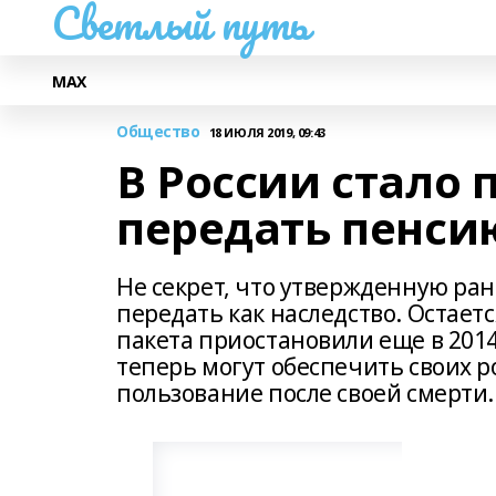
Светлый путь
МАХ
Общество
18 ИЮЛЯ 2019, 09:43
В России стало 
передать пенси
Не секрет, что утвержденную ра
передать как наследство. Остаетс
пакета приостановили еще в 2014 
теперь могут обеспечить своих 
пользование после своей смерти.