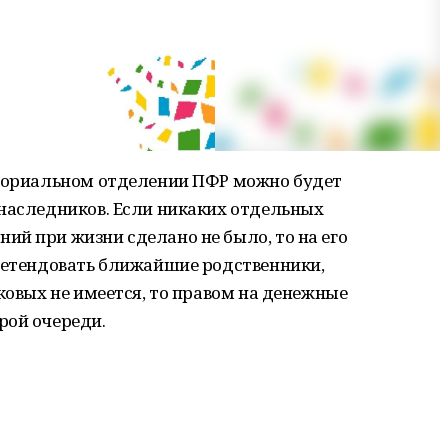
иториальном отделении ПФР можно будет
 наследников. Если никаких отдельных
й при жизни сделано не было, то на его
претендовать ближайшие родственники,
ковых не имеется, то правом на денежные
рой очереди.