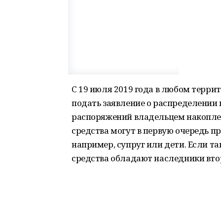
С 19 июля 2019 года в любом терр
подать заявление о распределении
распоряжений владельцем накоплени
средства могут в первую очередь 
например, супруг или дети. Если та
средства обладают наследники вто