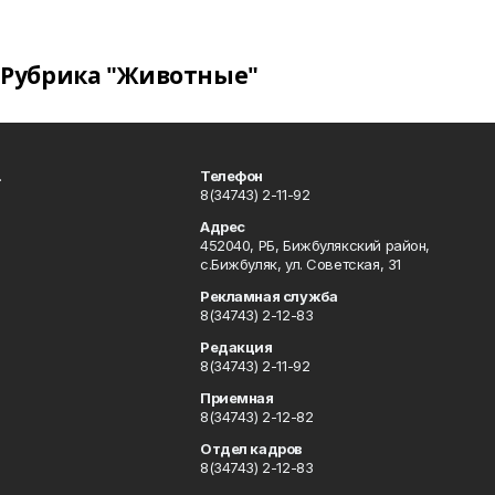
Рубрика "Животные"
.
Телефон
8(34743) 2-11-92
Адрес
452040, РБ, Бижбулякский район,
с.Бижбуляк, ул. Советская, 31
Рекламная служба
8(34743) 2-12-83
Редакция
8(34743) 2-11-92
Приемная
8(34743) 2-12-82
Отдел кадров
8(34743) 2-12-83