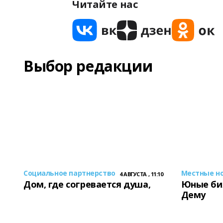
Читайте нас
Выбор редакции
Социальное партнерство
Местные н
4 АВГУСТА , 11:10
Дом, где согревается душа,
Юные би
Дему