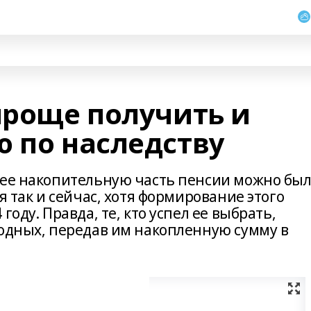
проще получить и
ю по наследству
нее накопительную часть пенсии можно бы
я так и сейчас, хотя формирование этого
году. Правда, те, кто успел ее выбрать,
родных, передав им накопленную сумму в