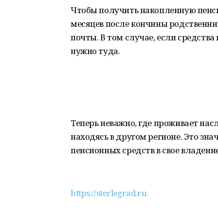
Чтобы получить накопленную пенси
месяцев после кончины родственни
почты. В том случае, если средства
нужно туда.
Теперь неважно, где проживает нас
находясь в другом регионе. Это з
пенсионных средств в свое владение
https://sterlegrad.ru