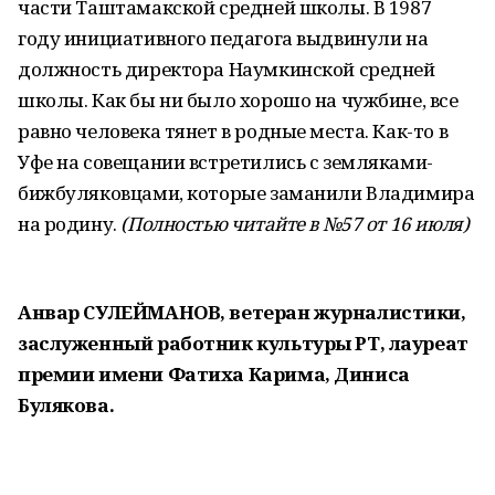
части Таштамакской средней школы. В 1987
году инициативного педагога выдвинули на
должность директора Наумкинской средней
школы. Как бы ни было хорошо на чужбине, все
равно человека тянет в родные места. Как-то в
Уфе на совещании встретились с земляками-
бижбуляковцами, которые заманили Владимира
на родину.
(Полностью читайте в №57 от 16 июля)
Анвар СУЛЕЙМАНОВ, ветеран журналистики,
заслуженный работник культуры РТ, лауреат
премии имени Фатиха Карима, Диниса
Булякова.