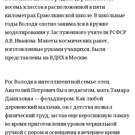
восемь классов в расположенной в пяти
километрах Ермолкинской школе. В школьные
годы Володя охотно занимался в кружке
моделирования у Заслуженного учителя РСФСР
А.В. Иванова. Макеты космических ракет,
изготовленные руками учащихся, были
представлены на ВДНХ в Москве.
Рос Володя в интеллигентной семье: отец
Анатолий Петрович был педагогом, мать Тамара
Даниловна — фельдшером. Как любой
деревенский мальчик, он с детства познал
физический труд, застав еще керосиновую лампу
во время приготовления уроков чернильной
ручкой с пером и освещения в вечернее время