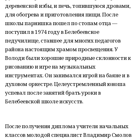
деревенской избы, и печь, топившуюся дровами,
для обогрева и приготовления пищи. После
школы парнишка пошел по стопам отца —
поступил в 1974 году в Белебеевское
педучилище, ставшее для многих педагогов
района настоящим храмом просвещения. У
Володи были хорошие природные склонности к
рисованию и игре на музыкальных
инструментах. Он занимался игрой на баяне и в
духовом оркестре. Целеустремленный юноша
успевал после занятий брать уроки в
Белебеевской школе искусств.
После получения диплома учителя начальных
классов молодой специалист Владимир Смолов