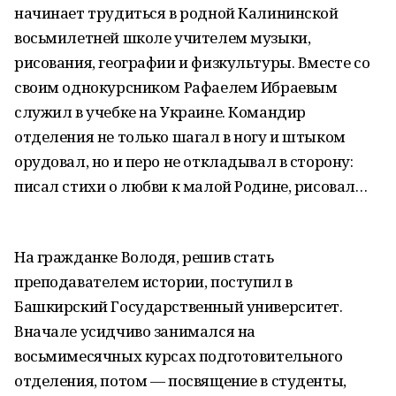
начинает трудиться в родной Калининской
восьмилетней школе учителем музыки,
рисования, географии и физкультуры. Вместе со
своим однокурсником Рафаелем Ибраевым
служил в учебке на Украине. Командир
отделения не только шагал в ногу и штыком
орудовал, но и перо не откладывал в сторону:
писал стихи о любви к малой Родине, рисовал…
На гражданке Володя, решив стать
преподавателем истории, поступил в
Башкирский Государственный университет.
Вначале усидчиво занимался на
восьмимесячных курсах подготовительного
отделения, потом — посвящение в студенты,