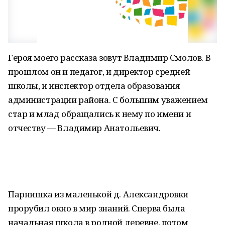
Героя моего рассказа зовут Владимир Смолов. В
прошлом он и педагог, и директор средней
школы, и инспектор отдела образования
администрации района. С большим уважением
стар и млад обращались к нему по имени и
отчеству — Владимир Анатольевич.
Парнишка из маленькой д. Александровки
прорубил окно в мир знаний. Сперва была
начальная школа в родной деревне, потом