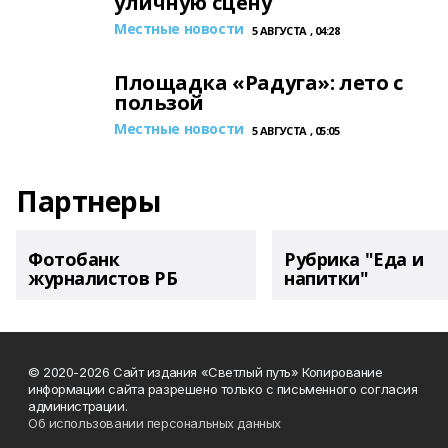
уличную сцену
Местные новости
5 АВГУСТА , 04:28
Площадка «Радуга»: лето с
пользой
Местные новости
5 АВГУСТА , 05:05
Партнеры
Фотобанк
Рубрика "Еда и
журналистов РБ
напитки"
© 2020-2026 Сайт издания «Светлый путь» Копирование
информации сайта разрешено только с письменного согласия
администрации.
Об использовании персональных данных