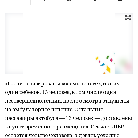
«Госпитализированы восемь человек, из них
один ребенок. 13 человек, в том числе один
несовершеннолетний, после осмотра отпущены
на амбулаторное лечение. Остальные
пассажиры автобуса — 13 человек — доставлены
в пункт временного размещения. Сейчас в ПВР
остается четыре человека, а девять уехали с