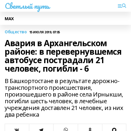
Светлый путь
МАХ
Общество
15 ИЮЛЯ 2019, 07:05
Авария в Архангельском
районе: в перевернувшемся
автобусе пострадали 21
человек, погибли - 6
В Башкортостане в результате дорожно-
транспортного происшествия,
произошедшего в районе села Ирныкши,
погибли шесть человек, в лечебные
учреждения доставлен 21 человек, из них
два ребенка