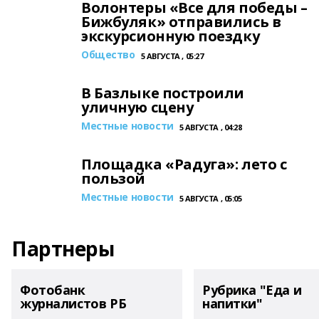
Волонтеры «Все для победы –
Бижбуляк» отправились в
экскурсионную поездку
Общество
5 АВГУСТА , 05:27
В Базлыке построили
уличную сцену
Местные новости
5 АВГУСТА , 04:28
Площадка «Радуга»: лето с
пользой
Местные новости
5 АВГУСТА , 05:05
Партнеры
Фотобанк
Рубрика "Еда и
журналистов РБ
напитки"