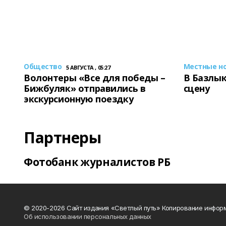
Общество
Местные н
5 АВГУСТА , 05:27
Волонтеры «Все для победы –
В Базлык
Бижбуляк» отправились в
сцену
экскурсионную поездку
Партнеры
Фотобанк журналистов РБ
© 2020-2026 Сайт издания «Светлый путь» Копирование информ
Об использовании персональных данных