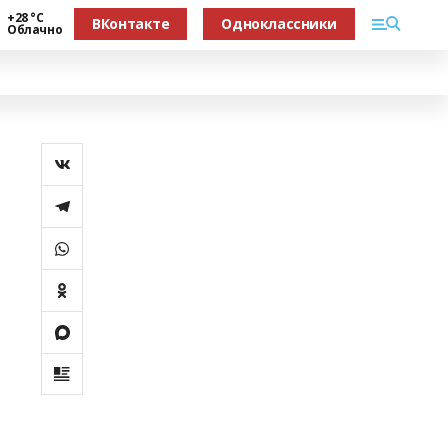
+28 °С
ВКонтакте
Одноклассники
Облачно