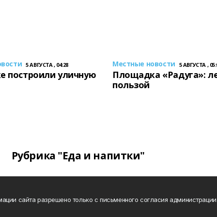
овости
Местные новости
5 АВГУСТА , 04:28
5 АВГУСТА , 05:
е построили уличную
Площадка «Радуга»: ле
пользой
Рубрика "Еда и напитки"
ации сайта разрешено только с письменного согласия администрации