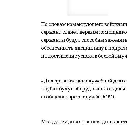
По словам командующего войсками
сержант станет первым помощнико
сержанты будут способны заменять 
обеспечивать дисциплину в подраз
на достижение успеха в боевой выу
«Для организации служебной деяте
клубах будут оборудованы отдельн
сообщение пресс-службы ЮВО.
Между тем, аналогичная должность