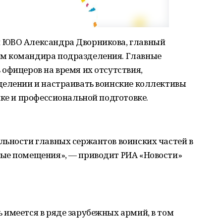
 ЮВО Александра Дворникова, главный
м командира подразделения. Главные
офицеров на время их отсутствия,
делении и настраивать воинские коллективы
чке и профессиональной подготовке.
льности главных сержантов воинских частей в
ые помещения», — приводит РИА «Новости»
 имеется в ряде зарубежных армий, в том