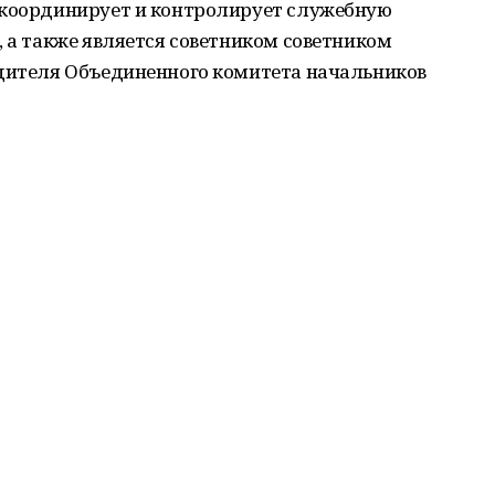
 координирует и контролирует служебную
, а также является советником советником
одителя Объединенного комитета начальников