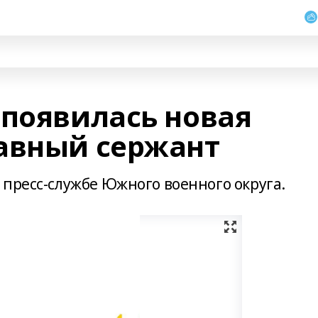
 появилась новая
авный сержант
 пресс-службе Южного военного округа.