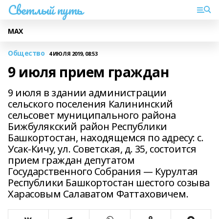
Светлый путь
МАХ
Общество
4 ИЮЛЯ 2019, 08:53
9 июля прием граждан
9 июля в здании администрации
сельского поселения Калининский
сельсовет муниципального района
Бижбулякский район Республики
Башкортостан, находящемся по адресу: с.
Усак-Кичу, ул. Советская, д. 35, состоится
прием граждан депутатом
Государственного Собрания — Курултая
Республики Башкортостан шестого созыва
Харасовым Салаватом Фаттаховичем.