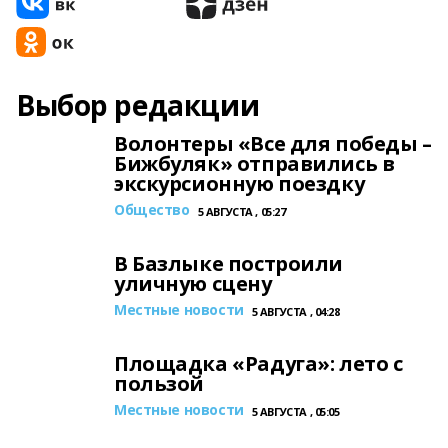
Выбор редакции
Волонтеры «Все для победы –
Бижбуляк» отправились в
экскурсионную поездку
Общество
5 АВГУСТА , 05:27
В Базлыке построили
уличную сцену
Местные новости
5 АВГУСТА , 04:28
Площадка «Радуга»: лето с
пользой
Местные новости
5 АВГУСТА , 05:05