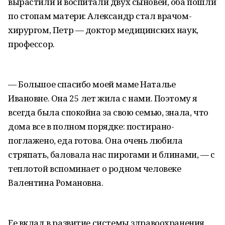
вырастили и воспитали двух сыновей, оба пошли
по стопам матери: Александр стал врачом-
хирургом, Петр — доктор медицинских наук,
профессор.
— Большое спасибо моей маме Наталье
Ивановне. Она 25 лет жила с нами. Поэтому я
всегда была спокойна за свою семью, знала, что
дома все в полном порядке: постирано-
поглажено, еда готова. Она очень любила
стряпать, баловала нас пирогами и блинами, — с
теплотой вспоминает о родном человеке
Валентина Романовна.
Ее вклад в развитие системы здравоохранения