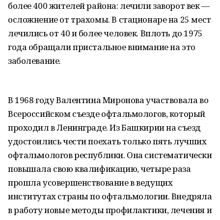
более 400 жителей района: лечили заворот век —
осложнение от трахомы. В стационаре на 25 мест
лечились от 40 и более человек. Вплоть до 1975
года обращали пристальное внимание на это
заболевание.
В 1968 году Валентина Миронова участвовала во
Всероссийском съезде офтальмологов, который
проходил в Ленинграде. Из Башкирии на съезд
удостоились чести поехать только пять лучших
офтальмологов республики. Она систематически
повышала свою квалификацию, четыре раза
прошла усовершенствование в ведущих
институтах страны по офтальмологии. Внедряла
в работу новые методы профилактики, лечения и