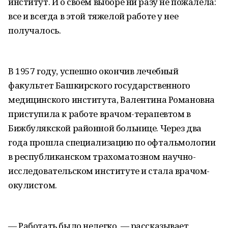
институт. И о своем выборе ни разу не пожалела:
все и всегда в этой тяжелой работе у нее
получалось.
В 1957 году, успешно окончив лечебный
факультет Башкирского государственного
медицинского института, Валентина Романовна
приступила к работе врачом-терапевтом в
Бижбулякской районной больнице. Через два
года прошла специализацию по офтальмологии
в республиканском трахоматозном научно-
исследовательском институте и стала врачом-
окулистом.
— Работать было нелегко, — рассказывает