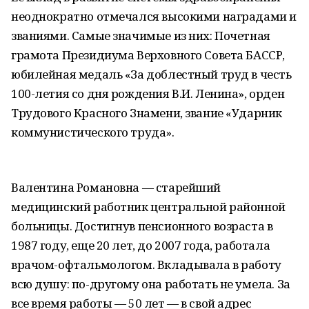
неоднократно отмечался высокими наградами и
званиями. Самые значимые из них: Почетная
грамота Президиума Верховного Совета БАССР,
юбилейная медаль «За доблестный труд в честь
100-летия со дня рождения В.И. Ленина», орден
Трудового Красного Знамени, звание «Ударник
коммунистического труда».
Валентина Романовна — старейший
медицинский работник центральной районной
больницы. Достигнув пенсионного возраста в
1987 году, еще 20 лет, до 2007 года, работала
врачом-офтальмологом. Вкладывала в работу
всю душу: по-другому она работать не умела. За
все время работы — 50 лет — в свой адрес