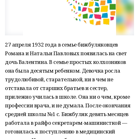
27 апреля 1932 года в семье бижбуляковцев
Романа и Натальи Павловых появилась на свет
дочь Валентина. В семье простых колхозников
она была десятым ребенком. Девочка росла
трудолюбивой, старательной, ни в чем не
отставала от старших братьев и сестер,
прилежно училась в школе. Она ни о чем, кроме
профессии врача, и не думала. После окончания
средней школы №1 с. Бижбуляк девять месяцев
работала в райфо секретарем-машинисткой —
готовилась к поступлению в медицинский