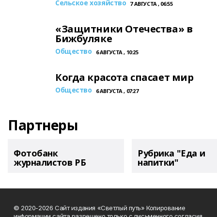
Сельское хозяйство
7 АВГУСТА , 06:55
«Защитники Отечества» в
Бижбуляке
Общество
6 АВГУСТА , 10:25
Когда красота спасает мир
Общество
6 АВГУСТА , 07:27
Партнеры
Фотобанк
Рубрика "Еда и
журналистов РБ
напитки"
© 2020-2026 Сайт издания «Светлый путь» Копирование
информации сайта разрешено только с письменного согласия