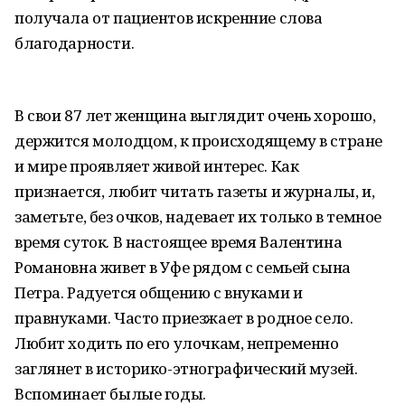
получала от пациентов искренние слова
благодарности.
В свои 87 лет женщина выглядит очень хорошо,
держится молодцом, к происходящему в стране
и мире проявляет живой интерес. Как
признается, любит читать газеты и журналы, и,
заметьте, без очков, надевает их только в темное
время суток. В настоящее время Валентина
Романовна живет в Уфе рядом с семьей сына
Петра. Радуется общению с внуками и
правнуками. Часто приезжает в родное село.
Любит ходить по его улочкам, непременно
заглянет в историко-этнографический музей.
Вспоминает былые годы.