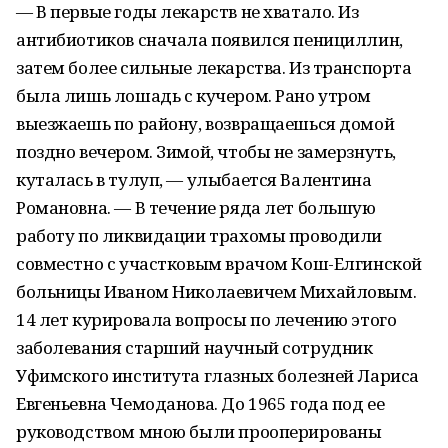
— В первые годы лекарств не хватало. Из
антибиотиков сначала появился пенициллин,
затем более сильные лекарства. Из транспорта
была лишь лошадь с кучером. Рано утром
выезжаешь по району, возвращаешься домой
поздно вечером. Зимой, чтобы не замерзнуть,
куталась в тулуп, — улыбается Валентина
Романовна. — В течение ряда лет большую
работу по ликвидации трахомы проводили
совместно с участковым врачом Кош-Елгинской
больницы Иваном Николаевичем Михайловым.
14 лет курировала вопросы по лечению этого
заболевания старший научный сотрудник
Уфимского института глазных болезней Лариса
Евгеньевна Чемоданова. До 1965 года под ее
руководством мною были прооперированы