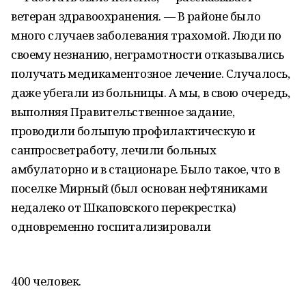
ветеран здравоохранения. — В районе было
много случаев заболевания трахомой. Люди по
своему незнанию, неграмотности отказывались
получать медикаментозное лечение. Случалось,
даже убегали из больницы. А мы, в свою очередь,
выполняя Правительственное задание,
проводили большую профилактическую и
санпросветработу, лечили больных
амбулаторно и в стационаре. Было такое, что в
поселке Мирный (был основан нефтяниками
недалеко от Шкаповского перекрестка)
одновременно госпитализировали
400 человек.