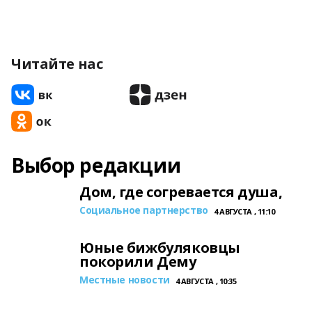
Читайте нас
Выбор редакции
Дом, где согревается душа,
Социальное партнерство
4 АВГУСТА , 11:10
Юные бижбуляковцы
покорили Дему
Местные новости
4 АВГУСТА , 10:35