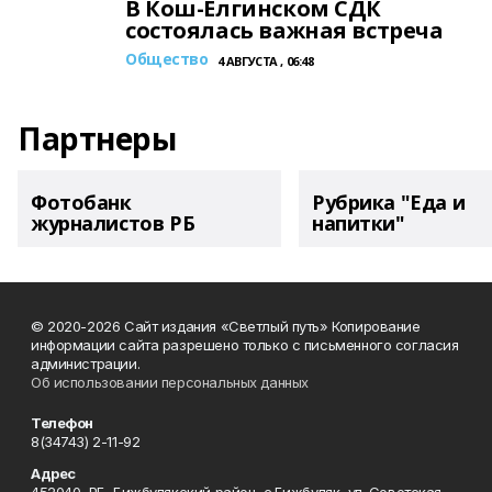
В Кош-Елгинском СДК
состоялась важная встреча
Общество
4 АВГУСТА , 06:48
Партнеры
Фотобанк
Рубрика "Еда и
журналистов РБ
напитки"
© 2020-2026 Сайт издания «Светлый путь» Копирование
информации сайта разрешено только с письменного согласия
администрации.
Об использовании персональных данных
Телефон
8(34743) 2-11-92
Адрес