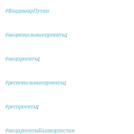
#ВладимирПутин
#национальныепроекты
;
#нацпроекты
;
#региональныепроекты
;
#регпроекты
;
#нацпроектыБашкортостан